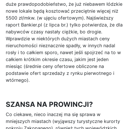
duże prawdopodobieństwo, że już niebawem łódzkie
nowe lokale będą kosztować przeciętnie więcej niż
5500 zł/mkw. (w ujęciu ofertowym). Najświeższy
raport Bankier.pl (z lipca br.) tylko potwierdza, że dla
nabywców czasy nastały ciężkie, bo drogie.
Wprawdzie w niektórych dużych miastach ceny
nieruchomości nieznacznie spadły, w innych nadal
rosły i to całkiem sporo, nawet jeśli spojrzeć na to w
całkiem krótkim okresie czasu, jakim jest jeden
miesiąc (średnie ceny ofertowe obliczone na
podstawie ofert sprzedaży z rynku pierwotnego i
wtórnego).
SZANSA NA PROWINCJI?
Co ciekawe, nieco inaczej ma się sprawa w
mniejszych miastach (wyjąwszy turystyczne kurorty
pokroju Zakopanego), również tych wojewódzkich,