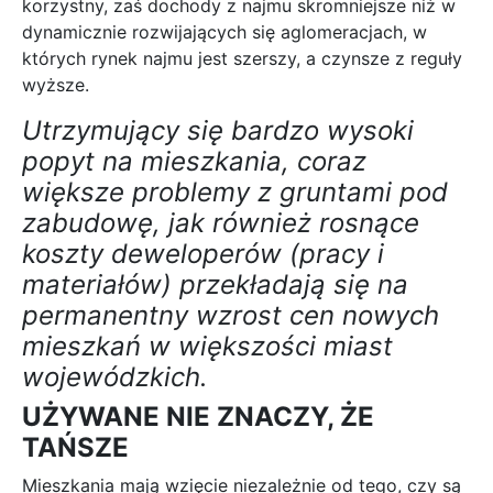
korzystny, zaś dochody z najmu skromniejsze niż w
dynamicznie rozwijających się aglomeracjach, w
których rynek najmu jest szerszy, a czynsze z reguły
wyższe.
Utrzymujący się bardzo wysoki
popyt na mieszkania, coraz
większe problemy z gruntami pod
zabudowę, jak również rosnące
koszty deweloperów (pracy i
materiałów) przekładają się na
permanentny wzrost cen nowych
mieszkań w większości miast
wojewódzkich.
UŻYWANE NIE ZNACZY, ŻE
TAŃSZE
Mieszkania mają wzięcie niezależnie od tego, czy są