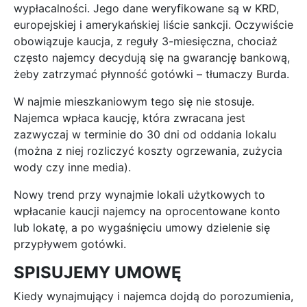
wypłacalności. Jego dane weryfikowane są w KRD,
europejskiej i amerykańskiej liście sankcji. Oczywiście
obowiązuje kaucja, z reguły 3-miesięczna, chociaż
często najemcy decydują się na gwarancję bankową,
żeby zatrzymać płynność gotówki – tłumaczy Burda.
W najmie mieszkaniowym tego się nie stosuje.
Najemca wpłaca kaucję, która zwracana jest
zazwyczaj w terminie do 30 dni od oddania lokalu
(można z niej rozliczyć koszty ogrzewania, zużycia
wody czy inne media).
Nowy trend przy wynajmie lokali użytkowych to
wpłacanie kaucji najemcy na oprocentowane konto
lub lokatę, a po wygaśnięciu umowy dzielenie się
przypływem gotówki.
SPISUJEMY UMOWĘ
Kiedy wynajmujący i najemca dojdą do porozumienia,