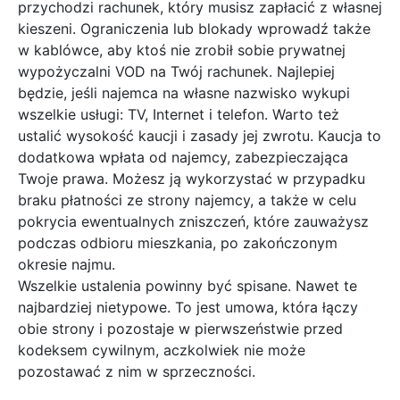
przychodzi rachunek, który musisz zapłacić z własnej
kieszeni. Ograniczenia lub blokady wprowadź także
w kablówce, aby ktoś nie zrobił sobie prywatnej
wypożyczalni VOD na Twój rachunek. Najlepiej
będzie, jeśli najemca na własne nazwisko wykupi
wszelkie usługi: TV, Internet i telefon. Warto też
ustalić wysokość kaucji i zasady jej zwrotu. Kaucja to
dodatkowa wpłata od najemcy, zabezpieczająca
Twoje prawa. Możesz ją wykorzystać w przypadku
braku płatności ze strony najemcy, a także w celu
pokrycia ewentualnych zniszczeń, które zauważysz
podczas odbioru mieszkania, po zakończonym
okresie najmu.
Wszelkie ustalenia powinny być spisane. Nawet te
najbardziej nietypowe. To jest umowa, która łączy
obie strony i pozostaje w pierwszeństwie przed
kodeksem cywilnym, aczkolwiek nie może
pozostawać z nim w sprzeczności.