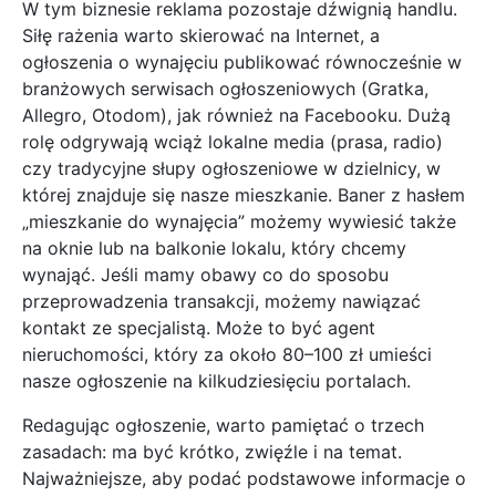
W tym biznesie reklama pozostaje dźwignią handlu.
Siłę rażenia warto skierować na Internet, a
ogłoszenia o wynajęciu publikować równocześnie w
branżowych serwisach ogłoszeniowych (Gratka,
Allegro, Otodom), jak również na Facebooku. Dużą
rolę odgrywają wciąż lokalne media (prasa, radio)
czy tradycyjne słupy ogłoszeniowe w dzielnicy, w
której znajduje się nasze mieszkanie. Baner z hasłem
„mieszkanie do wynajęcia” możemy wywiesić także
na oknie lub na balkonie lokalu, który chcemy
wynająć. Jeśli mamy obawy co do sposobu
przeprowadzenia transakcji, możemy nawiązać
kontakt ze specjalistą. Może to być agent
nieruchomości, który za około 80–100 zł umieści
nasze ogłoszenie na kilkudziesięciu portalach.
Redagując ogłoszenie, warto pamiętać o trzech
zasadach: ma być krótko, zwięźle i na temat.
Najważniejsze, aby podać podstawowe informacje o