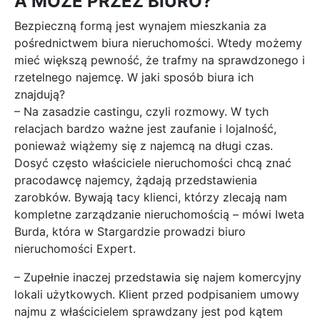
A MOŻE PRZEZ BIURO?
Bezpieczną formą jest wynajem mieszkania za
pośrednictwem biura nieruchomości. Wtedy możemy
mieć większą pewność, że trafmy na sprawdzonego i
rzetelnego najemcę. W jaki sposób biura ich
znajdują?
– Na zasadzie castingu, czyli rozmowy. W tych
relacjach bardzo ważne jest zaufanie i lojalność,
ponieważ wiążemy się z najemcą na długi czas.
Dosyć często właściciele nieruchomości chcą znać
pracodawcę najemcy, żądają przedstawienia
zarobków. Bywają tacy klienci, którzy zlecają nam
kompletne zarządzanie nieruchomością – mówi Iweta
Burda, która w Stargardzie prowadzi biuro
nieruchomości Expert.
– Zupełnie inaczej przedstawia się najem komercyjny
lokali użytkowych. Klient przed podpisaniem umowy
najmu z właścicielem sprawdzany jest pod kątem