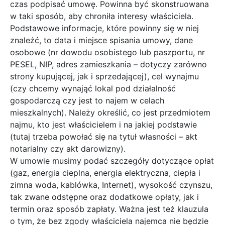
czas podpisać umowę. Powinna być skonstruowana
w taki sposób, aby chroniła interesy właściciela.
Podstawowe informacje, które powinny się w niej
znaleźć, to data i miejsce spisania umowy, dane
osobowe (nr dowodu osobistego lub paszportu, nr
PESEL, NIP, adres zamieszkania – dotyczy zarówno
strony kupującej, jak i sprzedającej), cel wynajmu
(czy chcemy wynająć lokal pod działalność
gospodarczą czy jest to najem w celach
mieszkalnych). Należy określić, co jest przedmiotem
najmu, kto jest właścicielem i na jakiej podstawie
(tutaj trzeba powołać się na tytuł własności – akt
notarialny czy akt darowizny).
W umowie musimy podać szczegóły dotyczące opłat
(gaz, energia cieplna, energia elektryczna, ciepła i
zimna woda, kablówka, Internet), wysokość czynszu,
tak zwane odstępne oraz dodatkowe opłaty, jak i
termin oraz sposób zapłaty. Ważna jest też klauzula
o tym, że bez zgody właściciela najemca nie będzie