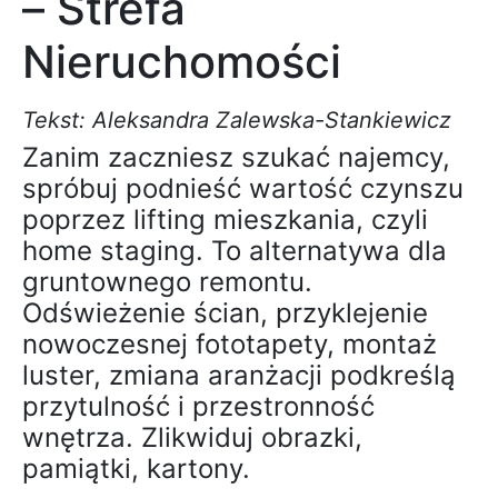
– Strefa
Nieruchomości
Tekst: Aleksandra Zalewska-Stankiewicz
Zanim zaczniesz szukać najemcy,
spróbuj podnieść wartość czynszu
poprzez lifting mieszkania, czyli
home staging. To alternatywa dla
gruntownego remontu.
Odświeżenie ścian, przyklejenie
nowoczesnej fototapety, montaż
luster, zmiana aranżacji podkreślą
przytulność i przestronność
wnętrza. Zlikwiduj obrazki,
pamiątki, kartony.