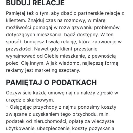
BUDUJ RELACJE
Pamiętaj też o tym, aby dbać o partnerskie relacje z
klientem. Znajduj czas na rozmowy, w miarę
możliwości pomagaj w rozwiązywaniu problemów
dotyczących mieszkania, bądź dostępny. W ten
sposób budujesz trwałą relację, która zaowocuje w
przyszłości. Nawet gdy klient przestanie
wynajmować od Ciebie mieszkanie, z pewnością
poleci Cię innym. A jak wiadomo, najlepszą formą
reklamy jest marketing szeptany.
PAMIĘTAJ O PODATKACH
Oczywiście każdą umowę najmu należy zgłosić w
urzędzie skarbowym.
– Osiągając przychody z najmu ponosimy koszty
związane z uzyskaniem tego przychodu, m.in.
podatek od nieruchomości, opłatę za wieczyste
użytkowanie, ubezpieczenie, koszty pozyskania