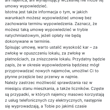
ani najemca, ani wynajmujący wcześniej nie może tej
umowy wypowiedzieć.
Istotna jest także informacja o tym, w jakich
warunkach możesz wypowiedzieć umowę bez
zachowania terminu wypowiedzenia. Zaznacz, że
możesz taką umowę wypowiedzieć w trybie
natychmiastowym, jeżeli opłaty nie będą
dokonywane w terminie.
Spisując umowę, warto ustalić wysokość kar – za
zwłokę w opuszczeniu lokalu, za zwłokę w
płatnościach, za zniszczenie lokalu. Przydatny będzie
zapis, że w okresie wypowiedzenia będziesz mógł
przyprowadzać nowych najemców, umożliwi Ci to
płynne przejście bez przerwy w najmie.
Należy zastrzec możliwość sprawdzania raz w
miesiącu stanu mieszkania, a także liczników. Częste
są przypadki, w których najemcy masowo korzystają
z usług telefonicznych czy elektrycznych, następnie
się wyprowadzają, a Tobie po jakimś czasie