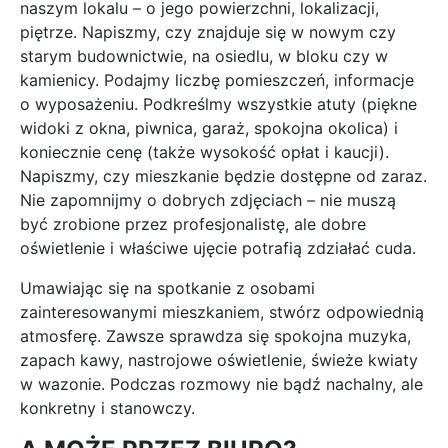
naszym lokalu – o jego powierzchni, lokalizacji,
piętrze. Napiszmy, czy znajduje się w nowym czy
starym budownictwie, na osiedlu, w bloku czy w
kamienicy. Podajmy liczbę pomieszczeń, informacje
o wyposażeniu. Podkreślmy wszystkie atuty (piękne
widoki z okna, piwnica, garaż, spokojna okolica) i
koniecznie cenę (także wysokość opłat i kaucji).
Napiszmy, czy mieszkanie będzie dostępne od zaraz.
Nie zapomnijmy o dobrych zdjęciach – nie muszą
być zrobione przez profesjonalistę, ale dobre
oświetlenie i właściwe ujęcie potrafią zdziałać cuda.
Umawiając się na spotkanie z osobami
zainteresowanymi mieszkaniem, stwórz odpowiednią
atmosferę. Zawsze sprawdza się spokojna muzyka,
zapach kawy, nastrojowe oświetlenie, świeże kwiaty
w wazonie. Podczas rozmowy nie bądź nachalny, ale
konkretny i stanowczy.