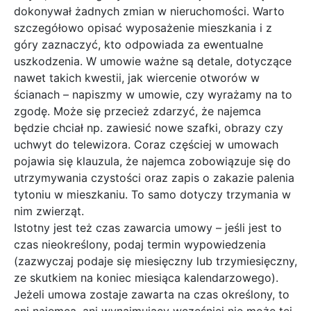
dokonywał żadnych zmian w nieruchomości. Warto
szczegółowo opisać wyposażenie mieszkania i z
góry zaznaczyć, kto odpowiada za ewentualne
uszkodzenia. W umowie ważne są detale, dotyczące
nawet takich kwestii, jak wiercenie otworów w
ścianach – napiszmy w umowie, czy wyrażamy na to
zgodę. Może się przecież zdarzyć, że najemca
będzie chciał np. zawiesić nowe szafki, obrazy czy
uchwyt do telewizora. Coraz częściej w umowach
pojawia się klauzula, że najemca zobowiązuje się do
utrzymywania czystości oraz zapis o zakazie palenia
tytoniu w mieszkaniu. To samo dotyczy trzymania w
nim zwierząt.
Istotny jest też czas zawarcia umowy – jeśli jest to
czas nieokreślony, podaj termin wypowiedzenia
(zazwyczaj podaje się miesięczny lub trzymiesięczny,
ze skutkiem na koniec miesiąca kalendarzowego).
Jeżeli umowa zostaje zawarta na czas określony, to