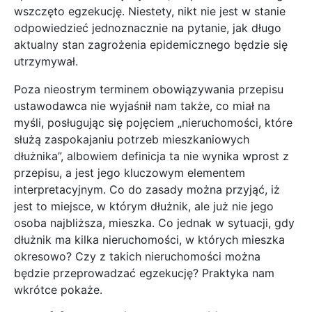
wszczęto egzekucję. Niestety, nikt nie jest w stanie
odpowiedzieć jednoznacznie na pytanie, jak długo
aktualny stan zagrożenia epidemicznego będzie się
utrzymywał.
Poza nieostrym terminem obowiązywania przepisu
ustawodawca nie wyjaśnił nam także, co miał na
myśli, posługując się pojęciem „nieruchomości, które
służą zaspokajaniu potrzeb mieszkaniowych
dłużnika”, albowiem definicja ta nie wynika wprost z
przepisu, a jest jego kluczowym elementem
interpretacyjnym. Co do zasady można przyjąć, iż
jest to miejsce, w którym dłużnik, ale już nie jego
osoba najbliższa, mieszka. Co jednak w sytuacji, gdy
dłużnik ma kilka nieruchomości, w których mieszka
okresowo? Czy z takich nieruchomości można
będzie przeprowadzać egzekucję? Praktyka nam
wkrótce pokaże.