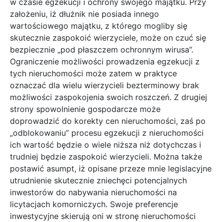
w czasie egzekucji i ochrony swojego majątku. Przy
założeniu, iż dłużnik nie posiada innego
wartościowego majątku, z którego mogliby się
skutecznie zaspokoić wierzyciele, może on czuć się
bezpiecznie „pod płaszczem ochronnym wirusa”.
Ograniczenie możliwości prowadzenia egzekucji z
tych nieruchomości może zatem w praktyce
oznaczać dla wielu wierzycieli bezterminowy brak
możliwości zaspokojenia swoich roszczeń. Z drugiej
strony spowolnienie gospodarcze może
doprowadzić do korekty cen nieruchomości, zaś po
„odblokowaniu” procesu egzekucji z nieruchomości
ich wartość będzie o wiele niższa niż dotychczas i
trudniej będzie zaspokoić wierzycieli. Można także
postawić asumpt, iż opisane przeze mnie legislacyjne
utrudnienie skutecznie zniechęci potencjalnych
inwestorów do nabywania nieruchomości na
licytacjach komorniczych. Swoje preferencje
inwestycyjne skierują oni w stronę nieruchomości