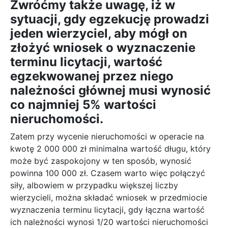
Zwróćmy także uwagę, iż w
sytuacji, gdy egzekucję prowadzi
jeden wierzyciel, aby mógł on
złożyć wniosek o wyznaczenie
terminu licytacji, wartość
egzekwowanej przez niego
należności głównej musi wynosić
co najmniej 5% wartości
nieruchomości.
Zatem przy wycenie nieruchomości w operacie na
kwotę 2 000 000 zł minimalna wartość długu, który
może być zaspokojony w ten sposób, wynosić
powinna 100 000 zł. Czasem warto więc połączyć
siły, albowiem w przypadku większej liczby
wierzycieli, można składać wniosek w przedmiocie
wyznaczenia terminu licytacji, gdy łączna wartość
ich należności wynosi 1/20 wartości nieruchomości