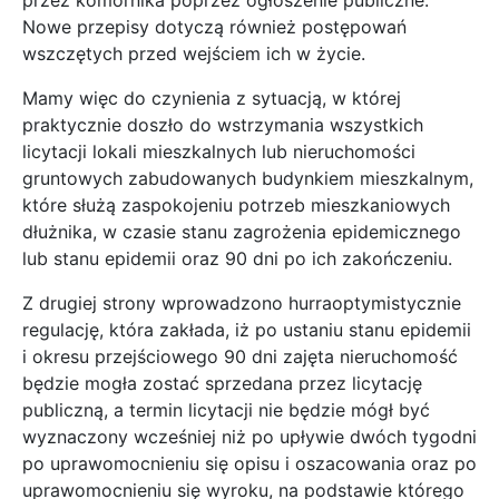
przez komornika poprzez ogłoszenie publiczne.
Nowe przepisy dotyczą również postępowań
wszczętych przed wejściem ich w życie.
Mamy więc do czynienia z sytuacją, w której
praktycznie doszło do wstrzymania wszystkich
licytacji lokali mieszkalnych lub nieruchomości
gruntowych zabudowanych budynkiem mieszkalnym,
które służą zaspokojeniu potrzeb mieszkaniowych
dłużnika, w czasie stanu zagrożenia epidemicznego
lub stanu epidemii oraz 90 dni po ich zakończeniu.
Z drugiej strony wprowadzono hurraoptymistycznie
regulację, która zakłada, iż po ustaniu stanu epidemii
i okresu przejściowego 90 dni zajęta nieruchomość
będzie mogła zostać sprzedana przez licytację
publiczną, a termin licytacji nie będzie mógł być
wyznaczony wcześniej niż po upływie dwóch tygodni
po uprawomocnieniu się opisu i oszacowania oraz po
uprawomocnieniu się wyroku, na podstawie którego