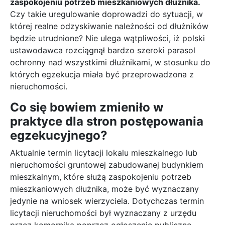
zaspokojeniu potrzeb mieszkaniowych dłużnika.
Czy takie uregulowanie doprowadzi do sytuacji, w
której realne odzyskiwanie należności od dłużników
będzie utrudnione? Nie ulega wątpliwości, iż polski
ustawodawca rozciągnął bardzo szeroki parasol
ochronny nad wszystkimi dłużnikami, w stosunku do
których egzekucja miała być przeprowadzona z
nieruchomości.
Co się bowiem zmieniło w
praktyce dla stron postępowania
egzekucyjnego?
Aktualnie termin licytacji lokalu mieszkalnego lub
nieruchomości gruntowej zabudowanej budynkiem
mieszkalnym, które służą zaspokojeniu potrzeb
mieszkaniowych dłużnika, może być wyznaczany
jedynie na wniosek wierzyciela. Dotychczas termin
licytacji nieruchomości był wyznaczany z urzędu