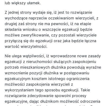
lub większy ułamek.
Z jednej strony wydaje się, iż jest to rozwiązanie
wychodzące naprzeciw oczekiwaniom wierzycieli, z
drugiej zaś strony nie ma pewności, iż na etapie
składania wniosku o wszczęcie egzekucji będzie
możliwe zweryfikowanie, czy pozostali wierzyciele
przyłączą się do egzekucji oraz jaka będzie łączna
wartość wierzytelności.
Nie ulega wątpliwości, iż wprowadzone nowe zasady
egzekucji z nieruchomości służących zaspokojeniu
potrzeb mieszkaniowych dłużnika powodują wyraźne
wzmocnienie pozycji dłużnika w postępowaniu
egzekucyjnym kosztem istotnego ograniczenia
możliwości zaspokojenia wierzycieli z
wykorzystaniem tego sposobu egzekucji. Takie
rozwiązanie zdecydowanie spowolni procesy
egzekucyjne, dając dłużnikom możliwość odroczenia