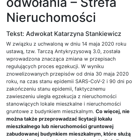
odwołania – Strefa
Nieruchomości
Tekst: Adwokat Katarzyna Stankiewicz
W związku z uchwaloną w dniu 14 maja 2020 roku
ustawą, tzw. Tarczą Antykryzysową 3.0, została
wprowadzona znacząca zmiana w przepisach
regulujących proces egzekucji. W wyniku
znowelizowanych przepisów od dnia 30 maja 2020
roku, na czas stanu epidemii SARS-CoV-2 i 90 dni po
zakończeniu stanu epidemii, faktycznemu
zawieszeniu uległa egzekucja z nieruchomości
stanowiących lokale mieszkalne i nieruchomości
gruntowe z budynkiem mieszkalnym.
Co więcej, nie
można także przeprowadzać licytacji lokalu
mieszkalnego lub nieruchomości gruntowej
zabudowanej budynkiem mieszkalnym, które służą