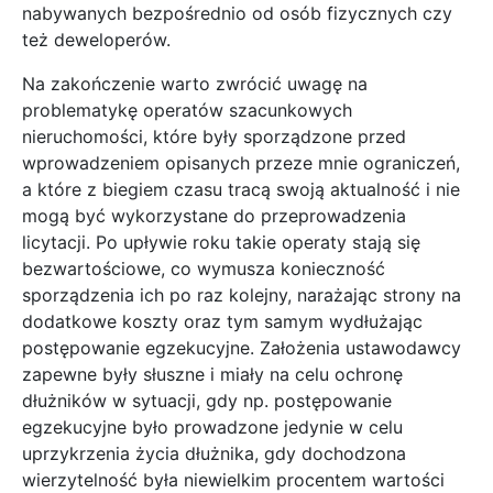
nabywanych bezpośrednio od osób fizycznych czy
też deweloperów.
Na zakończenie warto zwrócić uwagę na
problematykę operatów szacunkowych
nieruchomości, które były sporządzone przed
wprowadzeniem opisanych przeze mnie ograniczeń,
a które z biegiem czasu tracą swoją aktualność i nie
mogą być wykorzystane do przeprowadzenia
licytacji. Po upływie roku takie operaty stają się
bezwartościowe, co wymusza konieczność
sporządzenia ich po raz kolejny, narażając strony na
dodatkowe koszty oraz tym samym wydłużając
postępowanie egzekucyjne. Założenia ustawodawcy
zapewne były słuszne i miały na celu ochronę
dłużników w sytuacji, gdy np. postępowanie
egzekucyjne było prowadzone jedynie w celu
uprzykrzenia życia dłużnika, gdy dochodzona
wierzytelność była niewielkim procentem wartości