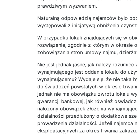
prawdziwym wyzwaniem.
Naturalną odpowiedzią najemców było pod
występowali z inicjatywą obniżenia czyns
W przypadku lokali znajdujących się w o
rozwiązanie, zgodnie z którym w okresie
zobowiązania stron umowy najmu, dzierża
Nie jest jednak jasne, jak należy rozum
wynajmującego jest oddanie lokalu do uż
wynajmującemu? Wydaje się, że nie taka b
do świadczeń powstałych w okresie trwani
jednak nie ma obowiązku zwrotu lokalu w
gwarancji bankowej, jak również oświadcz
nałożony obowiązek złożenia wynajmując
działalności przedłużony o dodatkowe sześ
prowadzenia działalności. Jeżeli najemca 
eksploatacyjnych za okres trwania zakazu.