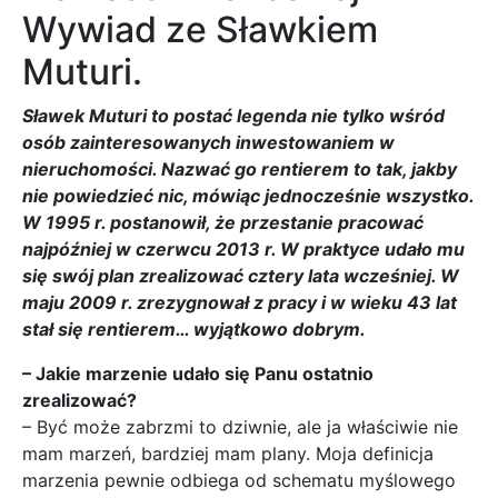
Wywiad ze Sławkiem
Muturi.
Sławek Muturi to postać legenda nie tylko wśród
osób zainteresowanych inwestowaniem w
nieruchomości. Nazwać go rentierem to tak, jakby
nie powiedzieć nic, mówiąc jednocześnie wszystko.
W 1995 r. postanowił, że przestanie pracować
najpóźniej w czerwcu 2013 r. W praktyce udało mu
się swój plan zrealizować cztery lata wcześniej. W
maju 2009 r. zrezygnował z pracy i w wieku 43 lat
stał się rentierem… wyjątkowo dobrym.
– Jakie marzenie udało się Panu ostatnio
zrealizować?
– Być może zabrzmi to dziwnie, ale ja właściwie nie
mam marzeń, bardziej mam plany. Moja definicja
marzenia pewnie odbiega od schematu myślowego