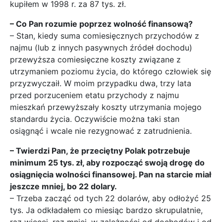
kupiłem w 1998 r. za 87 tys. zł.
– Co Pan rozumie poprzez wolność finansową?
– Stan, kiedy suma comiesięcznych przychodów z
najmu (lub z innych pasywnych źródeł dochodu)
przewyższa comiesięczne koszty związane z
utrzymaniem poziomu życia, do którego człowiek się
przyzwyczaił. W moim przypadku dwa, trzy lata
przed porzuceniem etatu przychody z najmu
mieszkań przewyższały koszty utrzymania mojego
standardu życia. Oczywiście można taki stan
osiągnąć i wcale nie rezygnować z zatrudnienia.
– Twierdzi Pan, że przeciętny Polak potrzebuje
minimum 25 tys. zł, aby rozpocząć swoją drogę do
osiągnięcia wolności finansowej. Pan na starcie miał
jeszcze mniej, bo 22 dolary.
– Trzeba zacząć od tych 22 dolarów, aby odłożyć 25
tys. Ja odkładałem co miesiąc bardzo skrupulatnie,