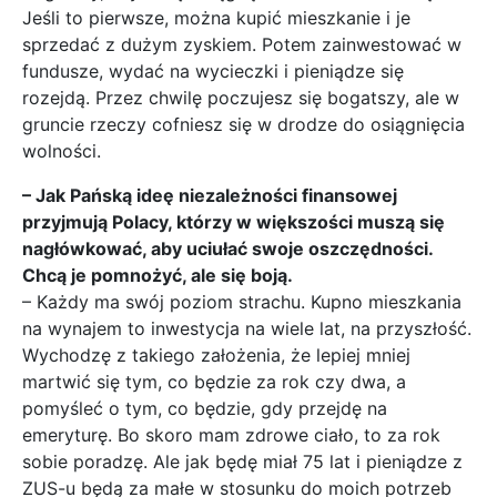
Jeśli to pierwsze, można kupić mieszkanie i je
sprzedać z dużym zyskiem. Potem zainwestować w
fundusze, wydać na wycieczki i pieniądze się
rozejdą. Przez chwilę poczujesz się bogatszy, ale w
gruncie rzeczy cofniesz się w drodze do osiągnięcia
wolności.
– Jak Pańską ideę niezależności finansowej
przyjmują Polacy, którzy w większości muszą się
nagłówkować, aby uciułać swoje oszczędności.
Chcą je pomnożyć, ale się boją.
– Każdy ma swój poziom strachu. Kupno mieszkania
na wynajem to inwestycja na wiele lat, na przyszłość.
Wychodzę z takiego założenia, że lepiej mniej
martwić się tym, co będzie za rok czy dwa, a
pomyśleć o tym, co będzie, gdy przejdę na
emeryturę. Bo skoro mam zdrowe ciało, to za rok
sobie poradzę. Ale jak będę miał 75 lat i pieniądze z
ZUS-u będą za małe w stosunku do moich potrzeb