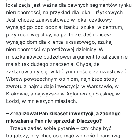
lokalizacja jest ważna dla pewnych segmentów rynku
nieruchomości, na przykład dla lokali użytkowych.
Jeśli chcesz zainwestować w lokal użytkowy i
wynająć go pod oddział banku, szukaj w centrum,
przy ruchliwej ulicy, na parterze. Jeśli chcesz
wynająć dom dla klienta luksusowego, szukaj
nieruchomości w prestiżowej dzielnicy. W
mieszkaniówce budżetowej argument lokalizacji nie
ma aż tak dużego znaczenia. Chyba, że
zastanawiamy się, w którym mieście zainwestować.
Wbrew powszechnym opiniom, najniższe stopy
zwrotu z najmu daje inwestycja w Warszawie, w
Krakowie, a najwyższe w Aglomeracji Śląskiej, w
Łodzi, w mniejszych miastach.
– Zrealizował Pan kilkaset inwestycji, a żadnego
mieszkania Pan nie sprzedał. Dlaczego?
– Trzeba zadać sobie pytanie – czy chcę być
bogatszy, czy chcę osiągnąć wolność finansową.