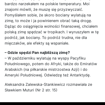
bardzo narzekałem na polskie temperatury. Moi
znajomi mówili, że muszę się przyzwyczaić.
Pomyślałem sobie, że skoro bociany wylatują na
zimę, to może i ja powinienem obrać taką drogę.
Dążąc do osiągnięcia wolności finansowej, chciałem
polską zimę spędzać w tropikach. I wyruszyłem w tę
podróż, jak bociany. To podróż trudna, nie dla
mięczaków, ale efekty są wspaniałe.
– Gdzie spędzi Pan najbliższą zimę?
– W październiku wylatuję na wyspy Pacyfiku
Południowego, potem do Afryki, także do Emiratów
Arabskich (na piłkarskie mistrzostwa Azji) i do
Ameryki Południowej. Odwiedzę też Antarktydę.
Aleksandra Zalewska-Stankiewicz rozmawiała ze
Sławkiem Muturi (Nr 2 str. 15)