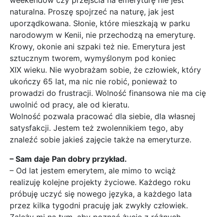
weekendów czy przejścia na emeryturę nie jest
naturalna. Proszę spojrzeć na naturę, jak jest
uporządkowana. Słonie, które mieszkają w parku
narodowym w Kenii, nie przechodzą na emeryturę.
Krowy, okonie ani szpaki też nie. Emerytura jest
sztucznym tworem, wymyślonym pod koniec
XIX wieku. Nie wyobrażam sobie, że człowiek, który
ukończy 65 lat, ma nic nie robić, ponieważ to
prowadzi do frustracji. Wolność finansowa nie ma cię
uwolnić od pracy, ale od kieratu.
Wolność pozwala pracować dla siebie, dla własnej
satysfakcji. Jestem też zwolennikiem tego, aby
znaleźć sobie jakieś zajęcie także na emeryturze.
– Sam daje Pan dobry przykład.
– Od lat jestem emerytem, ale mimo to wciąż
realizuję kolejne projekty życiowe. Każdego roku
próbuję uczyć się nowego języka, a każdego lata
przez kilka tygodni pracuję jak zwykły człowiek.