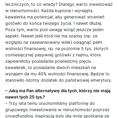
leczniczych, to co wtedy? Dlatego warto inwestować
w nieruchomości. Każda kupiona i wynajęta
kawalerka ma potencjał, aby generować strumień
gotówki do końca twojego życia. I nawet dłużej.
Poza tym, warto pod uwagę wziąć jeszcze jeden
aspekt. Nawet jeśli ktoś nie ma szansy (np. ze
względu na zaawansowany wiek) osiągnąć pełni
wolności finansowej, np. na poziomie 5 tys. złotych
comiesięcznej pasywnej gotówki z najmu, które
zapewniłoby posiadanie powiedzmy pięciu
kawalerek, to posiadanie dwóch mieszkań na
wynajem da mu 40% wolności finansowej. Będzie to
stanowiło istotny dodatek do państwowej emerytury.
– Jaką ma Pan alternatywę dla tych, którzy nie mają
nawet tych 25 tys.?
– Trzy lata temu uruchomiliśmy platformę do
grupowego inwestowania w nieruchomości poprzez
crowdfunding. Inspiracją były dla mnie spotkania ze