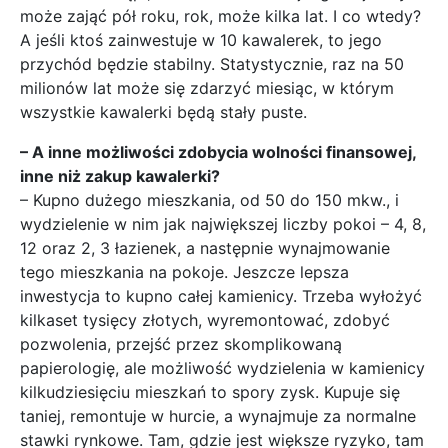
może zająć pół roku, rok, może kilka lat. I co wtedy?
A jeśli ktoś zainwestuje w 10 kawalerek, to jego
przychód będzie stabilny. Statystycznie, raz na 50
milionów lat może się zdarzyć miesiąc, w którym
wszystkie kawalerki będą stały puste.
– A inne możliwości zdobycia wolności finansowej,
inne niż zakup kawalerki?
– Kupno dużego mieszkania, od 50 do 150 mkw., i
wydzielenie w nim jak największej liczby pokoi – 4, 8,
12 oraz 2, 3 łazienek, a następnie wynajmowanie
tego mieszkania na pokoje. Jeszcze lepsza
inwestycja to kupno całej kamienicy. Trzeba wyłożyć
kilkaset tysięcy złotych, wyremontować, zdobyć
pozwolenia, przejść przez skomplikowaną
papierologię, ale możliwość wydzielenia w kamienicy
kilkudziesięciu mieszkań to spory zysk. Kupuje się
taniej, remontuje w hurcie, a wynajmuje za normalne
stawki rynkowe. Tam, gdzie jest większe ryzyko, tam