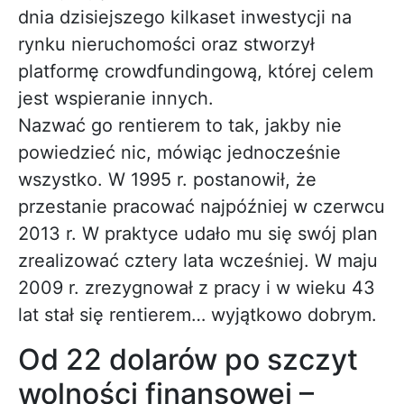
dnia dzisiejszego kilkaset inwestycji na
rynku nieruchomości oraz stworzył
platformę crowdfundingową, której celem
jest wspieranie innych.
Nazwać go rentierem to tak, jakby nie
powiedzieć nic, mówiąc jednocześnie
wszystko. W 1995 r. postanowił, że
przestanie pracować najpóźniej w czerwcu
2013 r. W praktyce udało mu się swój plan
zrealizować cztery lata wcześniej. W maju
2009 r. zrezygnował z pracy i w wieku 43
lat stał się rentierem… wyjątkowo dobrym.
Od 22 dolarów po szczyt
wolności finansowej –