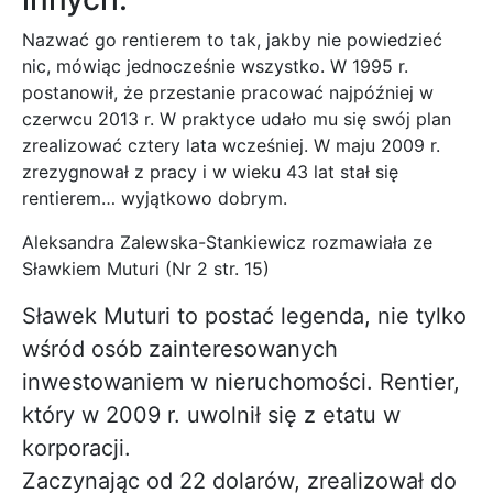
Nazwać go rentierem to tak, jakby nie powiedzieć
nic, mówiąc jednocześnie wszystko. W 1995 r.
postanowił, że przestanie pracować najpóźniej w
czerwcu 2013 r. W praktyce udało mu się swój plan
zrealizować cztery lata wcześniej. W maju 2009 r.
zrezygnował z pracy i w wieku 43 lat stał się
rentierem… wyjątkowo dobrym.
Aleksandra Zalewska-Stankiewicz rozmawiała ze
Sławkiem Muturi (Nr 2 str. 15)
Sławek Muturi to postać legenda, nie tylko
wśród osób zainteresowanych
inwestowaniem w nieruchomości. Rentier,
który w 2009 r. uwolnił się z etatu w
korporacji.
Zaczynając od 22 dolarów, zrealizował do