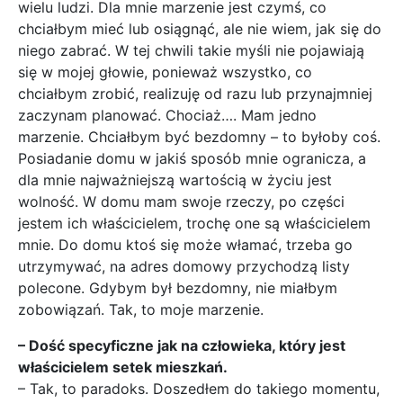
wielu ludzi. Dla mnie marzenie jest czymś, co
chciałbym mieć lub osiągnąć, ale nie wiem, jak się do
niego zabrać. W tej chwili takie myśli nie pojawiają
się w mojej głowie, ponieważ wszystko, co
chciałbym zrobić, realizuję od razu lub przynajmniej
zaczynam planować. Chociaż…. Mam jedno
marzenie. Chciałbym być bezdomny – to byłoby coś.
Posiadanie domu w jakiś sposób mnie ogranicza, a
dla mnie najważniejszą wartością w życiu jest
wolność. W domu mam swoje rzeczy, po części
jestem ich właścicielem, trochę one są właścicielem
mnie. Do domu ktoś się może włamać, trzeba go
utrzymywać, na adres domowy przychodzą listy
polecone. Gdybym był bezdomny, nie miałbym
zobowiązań. Tak, to moje marzenie.
– Dość specyficzne jak na człowieka, który jest
właścicielem setek mieszkań.
– Tak, to paradoks. Doszedłem do takiego momentu,