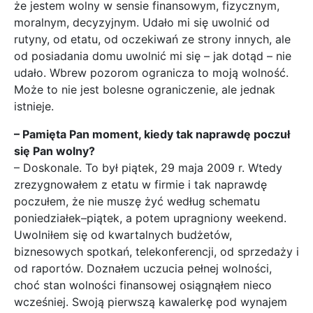
że jestem wolny w sensie finansowym, fizycznym,
moralnym, decyzyjnym. Udało mi się uwolnić od
rutyny, od etatu, od oczekiwań ze strony innych, ale
od posiadania domu uwolnić mi się – jak dotąd – nie
udało. Wbrew pozorom ogranicza to moją wolność.
Może to nie jest bolesne ograniczenie, ale jednak
istnieje.
– Pamięta Pan moment, kiedy tak naprawdę poczuł
się Pan wolny?
– Doskonale. To był piątek, 29 maja 2009 r. Wtedy
zrezygnowałem z etatu w firmie i tak naprawdę
poczułem, że nie muszę żyć według schematu
poniedziałek–piątek, a potem upragniony weekend.
Uwolniłem się od kwartalnych budżetów,
biznesowych spotkań, telekonferencji, od sprzedaży i
od raportów. Doznałem uczucia pełnej wolności,
choć stan wolności finansowej osiągnąłem nieco
wcześniej. Swoją pierwszą kawalerkę pod wynajem