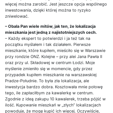
więcej można zarobić. Jest jeszcze opcja wspólnego
inwestowania, dzięki której można to ryzyko
zniwelować.
– Obala Pan wiele mitów, jak ten, że lokalizacja
mieszkania jest jedną z najistotniejszych cech.
– Każdy ekspert to potwierdzi i ja też tak na
początku myślałem i tak działałem. Pierwsze
mieszkanie, które kupiłem, mieściło się w Warszawie
przy rondzie ONZ. Kolejne – przy alei Jana Pawła II
oraz przy ul. Składowej w centrum Łodzi. Moje
myślenie zmieniło się w momencie, gdy przez
przypadek kupiłem mieszkanie na warszawskiej
Pradze-Południe. To była zła lokalizacja, ale
inwestycja bardzo dobra. Kosztowała mnie połowę
tego, ile zapłaciłbym za kawalerkę w centrum.
Zgodnie z ideą zakupu 10 kawalerek, trzeba pójść w
ilość. Kupowanie mieszkań w „złych” lokalizacjach
powoduje, że mogę kupić ich więcej. Oczywiście,