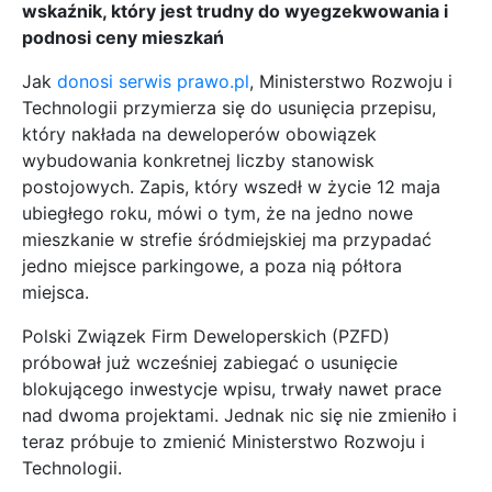
wskaźnik, który jest trudny do wyegzekwowania i
podnosi ceny mieszkań
Jak
donosi serwis prawo.pl
, Ministerstwo Rozwoju i
Technologii przymierza się do usunięcia przepisu,
który nakłada na deweloperów obowiązek
wybudowania konkretnej liczby stanowisk
postojowych. Zapis, który wszedł w życie 12 maja
ubiegłego roku, mówi o tym, że na jedno nowe
mieszkanie w strefie śródmiejskiej ma przypadać
jedno miejsce parkingowe, a poza nią półtora
miejsca.
Polski Związek Firm Deweloperskich (PZFD)
próbował już wcześniej zabiegać o usunięcie
blokującego inwestycje wpisu, trwały nawet prace
nad dwoma projektami. Jednak nic się nie zmieniło i
teraz próbuje to zmienić Ministerstwo Rozwoju i
Technologii.