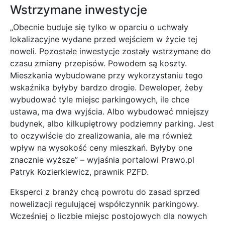
Wstrzymane inwestycje
„Obecnie buduje się tylko w oparciu o uchwały
lokalizacyjne wydane przed wejściem w życie tej
noweli. Pozostałe inwestycje zostały wstrzymane do
czasu zmiany przepisów. Powodem są koszty.
Mieszkania wybudowane przy wykorzystaniu tego
wskaźnika byłyby bardzo drogie. Deweloper, żeby
wybudować tyle miejsc parkingowych, ile chce
ustawa, ma dwa wyjścia. Albo wybudować mniejszy
budynek, albo kilkupiętrowy podziemny parking. Jest
to oczywiście do zrealizowania, ale ma również
wpływ na wysokość ceny mieszkań. Byłyby one
znacznie wyższe” – wyjaśnia portalowi Prawo.pl
Patryk Kozierkiewicz, prawnik PZFD.
Eksperci z branży chcą powrotu do zasad sprzed
nowelizacji regulującej współczynnik parkingowy.
Wcześniej o liczbie miejsc postojowych dla nowych