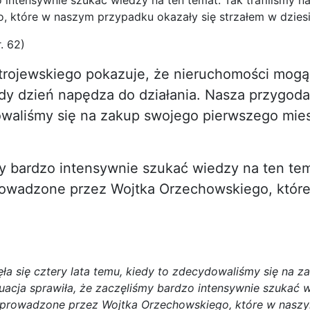
o intensywnie szukać wiedzy na ten temat. Tak trafiliśmy
 które w naszym przypadku okazały się strzałem w dziesi
. 62)
 Strojewskiego pokazuje, że nieruchomości mogą
każdy dzień napędza do działania. Nasza przygod
owaliśmy się na zakup swojego pierwszego mies
my bardzo intensywnie szukać wiedzy na ten tema
owadzone przez Wojtka Orzechowskiego, które
a się cztery lata temu, kiedy to zdecydowaliśmy się na 
uacja sprawiła, że zaczęliśmy bardzo intensywnie szukać w
prowadzone przez Wojtka Orzechowskiego, które w naszy