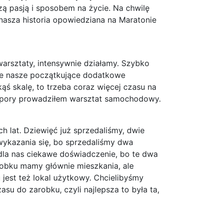
ą pasją i sposobem na życie. Na chwilę
nasza historia opowiedziana na Maratonie
warsztaty, intensywnie działamy. Szybko
akie nasze początkujące dodatkowe
ąś skalę, to trzeba coraz więcej czasu na
j pory prowadziłem warsztat samochodowy.
h lat. Dziewięć już sprzedaliśmy, dwie
wykazania się, bo sprzedaliśmy dwa
dla nas ciekawe doświadczenie, bo te dwa
obku mamy głównie mieszkania, ale
jest też lokal użytkowy. Chcielibyśmy
asu do zarobku, czyli najlepsza to była ta,