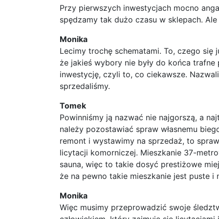
Przy pierwszych inwestycjach mocno angażo
spędzamy tak dużo czasu w sklepach. Ale
Monika
Lecimy trochę schematami. To, czego się j
że jakieś wybory nie były do końca trafne
inwestycję, czyli to, co ciekawsze. Nazwali
sprzedaliśmy.
Tomek
Powinniśmy ją nazwać nie najgorszą, a naj
należy pozostawiać spraw własnemu biegowi
remont i wystawimy na sprzedaż, to sprawa
licytacji komorniczej. Mieszkanie 37-metro
sauna, więc to takie dosyć prestiżowe mie
że na pewno takie mieszkanie jest puste i
Monika
Więc musimy przeprowadzić swoje śledztwo