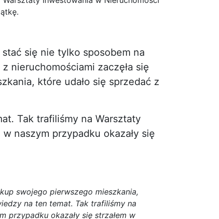
 na Warsztaty Inwestowania w Nieruchomości
ątkę.
 stać się nie tylko sposobem na
a z nieruchomościami zaczęła się
zkania, które udało się sprzedać z
t. Tak trafiliśmy na Warsztaty
 w naszym przypadku okazały się
zakup swojego pierwszego mieszkania,
iedzy na ten temat. Tak trafiliśmy na
m przypadku okazały się strzałem w