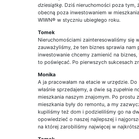
dziesiątkę.
Dziś nieruchomości poza tym, ż
obecną poza inwestowaniem w mieszkania z
WIWN® w styczniu ubiegłego roku.
Tomek
Nieruchomościami zainteresowaliśmy się w 
zauważyliśmy, że ten biznes sprawia nam p
inwestowanie chcemy zamienić na biznes, t
to poświęcać. Po pierwszych sukcesach z
Monika
A ja pracowałam na etacie w urzędzie. Do 
właśnie sprzedajemy, a dwie są zupełnie 
mieszkania naszym znajomym. Po prostu za
mieszkania były do remontu, a my zazwyc
kupiliśmy też dom i podzieliliśmy go na d
opowiedzieć o naszej najlepszej i najgorsz
na której zarobiliśmy najwięcej w najkróts