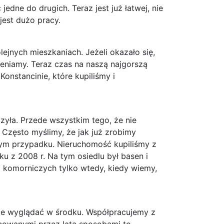
dne do drugich. Teraz jest już łatwej, nie
est dużo pracy.
ejnych mieszkaniach. Jeżeli okazało się,
ieniamy. Teraz czas na naszą najgorszą
Konstancinie, które kupiliśmy i
zyła. Przede wszystkim tego, że nie
 Często myślimy, że jak już zrobimy
 tym przypadku. Nieruchomość kupiliśmy z
ku z 2008 r. Na tym osiedlu był basen i
i komorniczych tylko wtedy, kiedy wiemy,
nie wyglądać w środku. Współpracujemy z