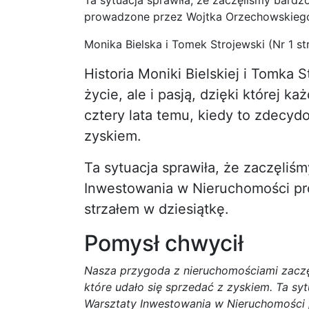
Ta sytuacja sprawiła, że zaczęliśmy bardz
prowadzone przez Wojtka Orzechowskiego,
Monika Bielska i Tomek Strojewski (Nr 1 str
Historia Moniki Bielskiej i Tomka
życie, ale i pasją, dzięki której 
cztery lata temu, kiedy to zdecyd
zyskiem.
Ta sytuacja sprawiła, że zaczęliś
Inwestowania w Nieruchomości pr
strzałem w dziesiątkę.
Pomysł chwycił
Nasza przygoda z nieruchomościami zaczęł
które udało się sprzedać z zyskiem. Ta syt
Warsztaty Inwestowania w Nieruchomości 