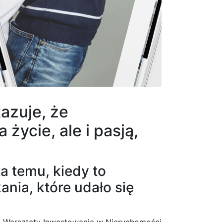
kazuje, że
życie, ale i pasją,
a temu, kiedy to
nia, które udało się