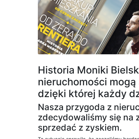
Historia Moniki Biels
nieruchomości mogą st
dzięki której każdy d
Nasza przygoda z nieruc
zdecydowaliśmy się na z
sprzedać z zyskiem.