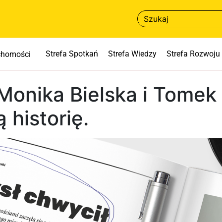
Strefa Spotkań
Strefa Wiedzy
Strefa Rozwoju
uchomości
Monika Bielska i Tomek
 historię.