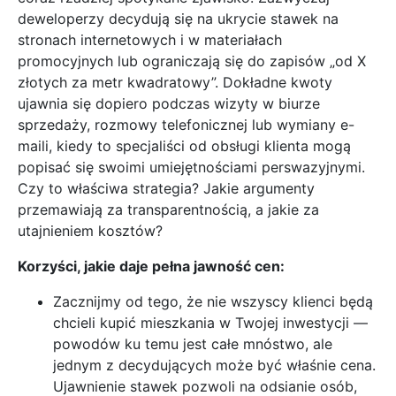
deweloperzy decydują się na ukrycie stawek na
stronach internetowych i w materiałach
promocyjnych lub ograniczają się do zapisów „od X
złotych za metr kwadratowy”. Dokładne kwoty
ujawnia się dopiero podczas wizyty w biurze
sprzedaży, rozmowy telefonicznej lub wymiany e-
maili, kiedy to specjaliści od obsługi klienta mogą
popisać się swoimi umiejętnościami perswazyjnymi.
Czy to właściwa strategia? Jakie argumenty
przemawiają za transparentnością, a jakie za
utajnieniem kosztów?
Korzyści, jakie daje pełna jawność cen:
Zacznijmy od tego, że nie wszyscy klienci będą
chcieli kupić mieszkania w Twojej inwestycji —
powodów ku temu jest całe mnóstwo, ale
jednym z decydujących może być właśnie cena.
Ujawnienie stawek pozwoli na odsianie osób,