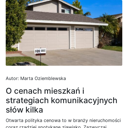
Autor: Marta Oziemblewska
O cenach mieszkań i
strategiach komunikacyjnych
słów kilka
Otwarta polityka cenowa to w branży nieruchomości
coraz rzadziej spotykane zjawisko. Zazwyczaj