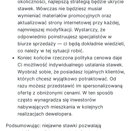
okoliczności, najlepszą strategią będzie ukrycie
stawek. Wówczas nie będziesz musiał
wymieniać materiałów promocyjnych oraz
aktualizować strony internetowej przy każdej,
najmniejszej modyfikacji. Wystarczy, że
odpowiednio poinstruujesz specjalistów w
biurze sprzedaży — ci będą dokładnie wiedzieli,
co należy w tej sytuacji robić.
Koniec końców rzeczona polityka cenowa daje
Ci możliwość indywidualnego ustalania stawek.
Wyobraź sobie, że posiadasz lojalnych klientów,
których chcesz wyjątkowo potraktować. Od
razu możesz przedstawić im spersonalizowaną
ofertę z obniżonymi cenami. W ten sposób
często wynagradza się inwestorów
nabywających mieszkania w kolejnych
realizacjach dewelopera.
Podsumowując: niejawne stawki pozwalają