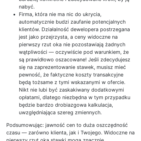
nabyć.
Firma, która nie ma nic do ukrycia,
automatycznie budzi zaufanie potencjalnych
klientów. Działalność dewelopera postrzegana
jest jako przejrzysta, a ceny widoczne na
pierwszy rzut oka nie pozostawiają żadnych
wątpliwości — oczywiście pod warunkiem, że
są prawidłowo oszacowane! Jeśli zdecydujesz
się na zaprezentowanie stawek, musisz mieć
pewność, że faktyczne koszty transakcyjne
będą tożsame z tymi wskazanymi w ofercie.
Nikt nie lubi być zaskakiwany dodatkowymi
opłatami, dlatego niezbędna w tym przypadku
będzie bardzo drobiazgowa kalkulacja,
uwzględniająca szereg zmiennych.
Podsumowując: jawność cen to duża oszczędność
czasu — zarówno klienta, jak i Twojego. Widoczne na
pierwszy rzut oka stawki mogą znacznie