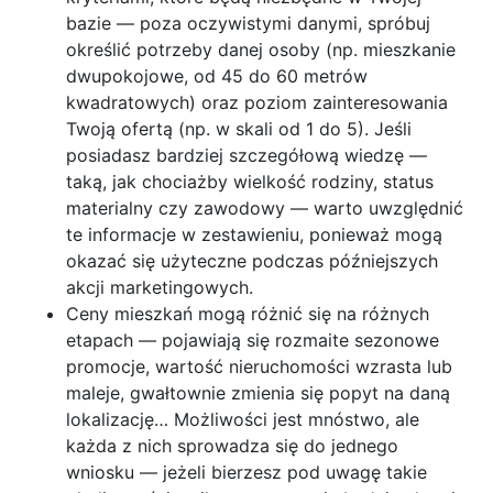
bazie — poza oczywistymi danymi, spróbuj
określić potrzeby danej osoby (np. mieszkanie
dwupokojowe, od 45 do 60 metrów
kwadratowych) oraz poziom zainteresowania
Twoją ofertą (np. w skali od 1 do 5). Jeśli
posiadasz bardziej szczegółową wiedzę —
taką, jak chociażby wielkość rodziny, status
materialny czy zawodowy — warto uwzględnić
te informacje w zestawieniu, ponieważ mogą
okazać się użyteczne podczas późniejszych
akcji marketingowych.
Ceny mieszkań mogą różnić się na różnych
etapach — pojawiają się rozmaite sezonowe
promocje, wartość nieruchomości wzrasta lub
maleje, gwałtownie zmienia się popyt na daną
lokalizację… Możliwości jest mnóstwo, ale
każda z nich sprowadza się do jednego
wniosku — jeżeli bierzesz pod uwagę takie