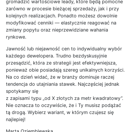
gromadzić wartościowe leady, które będą pomocne
zarówno w procesie bieżącej sprzedaży, jak i przy
kolejnych realizacjach. Ponadto możesz dowolnie
modyfikować cenniki — elastycznie reagować na
zmiany popytu oraz nieprzewidziane wahania
rynkowe.
Jawność lub niejawność cen to indywidualny wybór
każdego dewelopera. Trudno bezdyskusyjnie
przesądzić, która ze strategii jest efektywniejsza,
ponieważ obie posiadają szereg unikalnych korzyści.
Na co dzień widać, że w branży dominuje raczej
tendencja do utajniania stawek. Najczęściej jednak
spotykamy się
z zapisami typu „od X złotych za metr kwadratowy”.
Nie oznacza to oczywiście, że i Ty musisz podążać
tą drogą. Wybierz wariant, w którym czujesz się
najlepiej!
Marta Oziemblewska