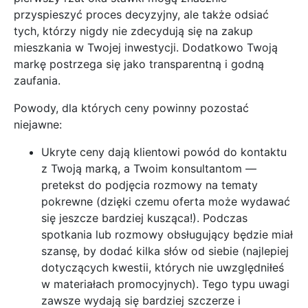
przyspieszyć proces decyzyjny, ale także odsiać
tych, którzy nigdy nie zdecydują się na zakup
mieszkania w Twojej inwestycji. Dodatkowo Twoją
markę postrzega się jako transparentną i godną
zaufania.
Powody, dla których ceny powinny pozostać
niejawne:
Ukryte ceny dają klientowi powód do kontaktu
z Twoją marką, a Twoim konsultantom —
pretekst do podjęcia rozmowy na tematy
pokrewne (dzięki czemu oferta może wydawać
się jeszcze bardziej kusząca!). Podczas
spotkania lub rozmowy obsługujący będzie miał
szansę, by dodać kilka słów od siebie (najlepiej
dotyczących kwestii, których nie uwzględniłeś
w materiałach promocyjnych). Tego typu uwagi
zawsze wydają się bardziej szczerze i