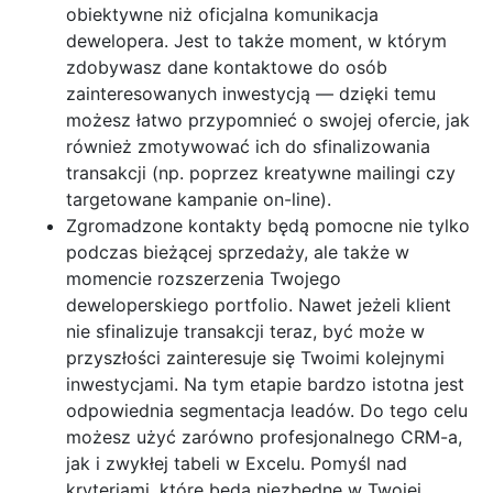
obiektywne niż oficjalna komunikacja
dewelopera. Jest to także moment, w którym
zdobywasz dane kontaktowe do osób
zainteresowanych inwestycją — dzięki temu
możesz łatwo przypomnieć o swojej ofercie, jak
również zmotywować ich do sfinalizowania
transakcji (np. poprzez kreatywne mailingi czy
targetowane kampanie on-line).
Zgromadzone kontakty będą pomocne nie tylko
podczas bieżącej sprzedaży, ale także w
momencie rozszerzenia Twojego
deweloperskiego portfolio. Nawet jeżeli klient
nie sfinalizuje transakcji teraz, być może w
przyszłości zainteresuje się Twoimi kolejnymi
inwestycjami. Na tym etapie bardzo istotna jest
odpowiednia segmentacja leadów. Do tego celu
możesz użyć zarówno profesjonalnego CRM-a,
jak i zwykłej tabeli w Excelu. Pomyśl nad
kryteriami, które będą niezbędne w Twojej