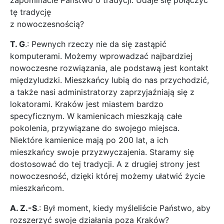
zapominacie Państwo o tradycji. Udaje się połączyć
tę tradycję
z nowoczesnością?
T. G
.: Pewnych rzeczy nie da się zastąpić
komputerami. Możemy wprowadzać najbardziej
nowoczesne rozwiązania, ale podstawą jest kontakt
międzyludzki. Mieszkańcy lubią do nas przychodzić,
a także nasi administratorzy zaprzyjaźniają się z
lokatorami. Kraków jest miastem bardzo
specyficznym. W kamienicach mieszkają całe
pokolenia, przywiązane do swojego miejsca.
Niektóre kamienice mają po 200 lat, a ich
mieszkańcy swoje przyzwyczajenia. Staramy się
dostosować do tej tradycji. A z drugiej strony jest
nowoczesność, dzięki której możemy ułatwić życie
mieszkańcom.
A. Z.-S
.: Był moment, kiedy myśleliście Państwo, aby
rozszerzyć swoje działania poza Kraków?