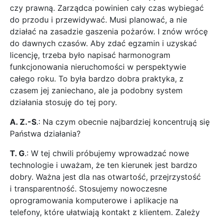
czy prawną. Zarządca powinien cały czas wybiegać
do przodu i przewidywać. Musi planować, a nie
działać na zasadzie gaszenia pożarów. I znów wrócę
do dawnych czasów. Aby zdać egzamin i uzyskać
licencję, trzeba było napisać harmonogram
funkcjonowania nieruchomości w perspektywie
całego roku. To była bardzo dobra praktyka, z
czasem jej zaniechano, ale ja podobny system
działania stosuję do tej pory.
A. Z.-S
.: Na czym obecnie najbardziej koncentrują się
Państwa działania?
T. G
.: W tej chwili próbujemy wprowadzać nowe
technologie i uważam, że ten kierunek jest bardzo
dobry. Ważna jest dla nas otwartość, przejrzystość
i transparentność. Stosujemy nowoczesne
oprogramowania komputerowe i aplikacje na
telefony, które ułatwiają kontakt z klientem. Zależy