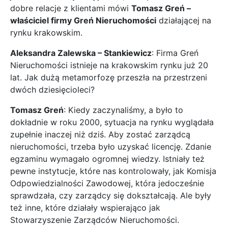
dobre relacje z klientami mówi
Tomasz Greń –
właściciel firmy Greń Nieruchomości
działającej na
rynku krakowskim.
Aleksandra Zalewska – Stankiewicz
: Firma Greń
Nieruchomości istnieje na krakowskim rynku już 20
lat. Jak dużą metamorfozę przeszła na przestrzeni
dwóch dziesięcioleci?
Tomasz Greń
: Kiedy zaczynaliśmy, a było to
dokładnie w roku 2000, sytuacja na rynku wyglądała
zupełnie inaczej niż dziś. Aby zostać zarządcą
nieruchomości, trzeba było uzyskać licencję. Zdanie
egzaminu wymagało ogromnej wiedzy. Istniały też
pewne instytucje, które nas kontrolowały, jak Komisja
Odpowiedzialności Zawodowej, która jedocześnie
sprawdzała, czy zarządcy się dokształcają. Ale były
też inne, które działały wspierająco jak
Stowarzyszenie Zarządców Nieruchomości.