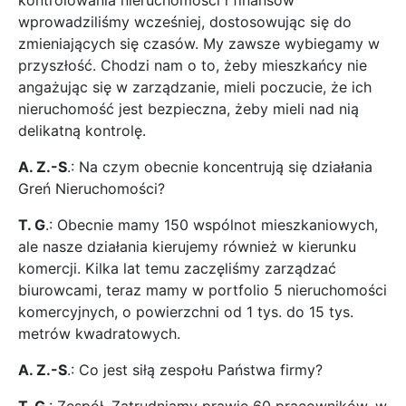
kontrolowania nieruchomości i finansów
wprowadziliśmy wcześniej, dostosowując się do
zmieniających się czasów. My zawsze wybiegamy w
przyszłość. Chodzi nam o to, żeby mieszkańcy nie
angażując się w zarządzanie, mieli poczucie, że ich
nieruchomość jest bezpieczna, żeby mieli nad nią
delikatną kontrolę.
A. Z.-S
.: Na czym obecnie koncentrują się działania
Greń Nieruchomości?
T. G
.: Obecnie mamy 150 wspólnot mieszkaniowych,
ale nasze działania kierujemy również w kierunku
komercji. Kilka lat temu zaczęliśmy zarządzać
biurowcami, teraz mamy w portfolio 5 nieruchomości
komercyjnych, o powierzchni od 1 tys. do 15 tys.
metrów kwadratowych.
A. Z.-S
.: Co jest siłą zespołu Państwa firmy?