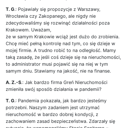
T. G
.: Pojawiały się propozycje z Warszawy,
Wrocławia czy Zakopanego, ale nigdy nie
zdecydowaliśmy się rozwinąć działalności poza
Krakowem. Uważam,
że w samym Krakowie wciąż jest dużo do zrobienia.
Chcę mieć pełną kontrolę nad tym, co się dzieje w
mojej firmie. A trudno robić to na odległość. Mamy
taką zasadę, że jeśli coś dzieje się na nieruchomości,
to administrator musi pojawić się na niej w tym
samym dniu. Stawiamy na jakość, nie na finanse.
A. Z.-S
.: Jak bardzo firma Greń Nieruchomości
zmieniła swój sposób działania w pandemii?
T. G
.: Pandemia pokazała, jak bardzo jesteśmy
potrzebni. Naszym zadaniem jest utrzymać
nieruchomość w bardzo dobrej kondycji, z
zachowaniem zasad bezpieczeństwa. Zdarzały się