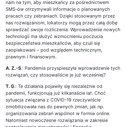
nam na tym, aby mieszkańcy za pośrednictwem
SMS-ów otrzymywali informacje o planowanych
pracach czy zebraniach. Dzięki stosowanym przez
nas rozwiązaniom, lokatorzy mogą przez całą dobę
sprawdzać swoje rozliczenia. Wprowadzenie nowych
technologii ma służyć wzmocnieniu poczucia
bezpieczeństwa mieszkańców, aby czuli się
zaopiekowani – pod względem technicznym,
prawnym i finansowym.
A. Z.-S
.: Pandemia przyspieszyła wprowadzenie tych
rozwiązań, czy stosowaliście je już wcześniej?
T. G
.: Te działania pojawiły się niezależnie od
pandemii, funkcjonują już kilkanaście lat. Choć
sytuacja związana z COVID-19 rzeczywiście
zmobilizowała nas do pewnych zmian, jak np.
organizowania zebrań wspólnot w formie online.
Natomiast nowoczesne rozwiązania w zakresie