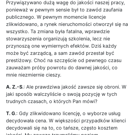
Przywiązywano dużą wagę do jakości naszej pracy,
ponieważ w pewnym sensie był to zawód zaufania
publicznego. W pewnym momencie licencje
zlikwidowano, a rynek nieruchomości otworzył się na
wszystko. Ta zmiana była fatalna, wprawdzie
stowarzyszenia organizują szkolenia, lecz nie
przynoszą one wymiernych efektów. Dziś każdy
może być zarządcą, a sam zawód przestał być
prestiżowy. Choć na szczęście od pewnego czasu
zauważam próby powrotu do dawnej jakości, co
mnie niezmiernie cieszy.
A. Z.-S
.: Ale prawdziwa jakość zawsze się obroni. W
jaki sposób walczyliście o swoją pozycję w tych
trudnych czasach, o których Pan mówi?
T. G
.: Gdy zlikwidowano licencję, o wyborze usług
decydowała cena. W większości przypadków klienci
decydowali się na to, co tańsze, często kosztem