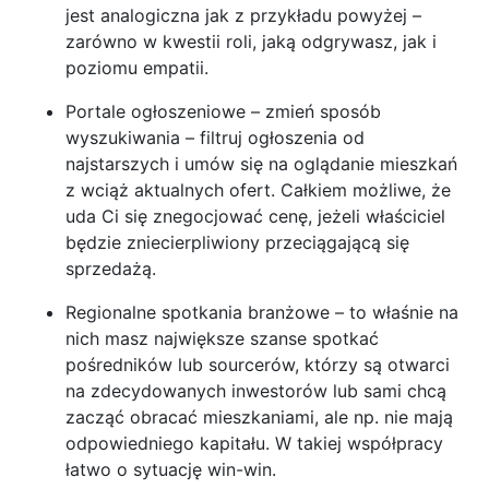
jest analogiczna jak z przykładu powyżej –
zarówno w kwestii roli, jaką odgrywasz, jak i
poziomu empatii.
Portale ogłoszeniowe – zmień sposób
wyszukiwania – filtruj ogłoszenia od
najstarszych i umów się na oglądanie mieszkań
z wciąż aktualnych ofert. Całkiem możliwe, że
uda Ci się znegocjować cenę, jeżeli właściciel
będzie zniecierpliwiony przeciągającą się
sprzedażą.
Regionalne spotkania branżowe – to właśnie na
nich masz największe szanse spotkać
pośredników lub sourcerów, którzy są otwarci
na zdecydowanych inwestorów lub sami chcą
zacząć obracać mieszkaniami, ale np. nie mają
odpowiedniego kapitału. W takiej współpracy
łatwo o sytuację win-win.