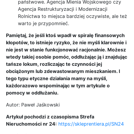
państwowe. Agencja Mienia Wojskowego czy
Agencja Restrukturyzacji i Modernizacji
Rolnictwa to miejsca bardziej oczywiste, ale też
warto je przypomnieć.
Pamiętaj, że jeśli ktoś wpadł w spiralę finansowych
kłopotów, to istnieje ryzyko, że nie myśli klarownie i
nie jest w stanie funkcjonować racjonalnie. Możesz
wtedy takiej osobie pomóc, oddłużając ją i znajdując
tańsze lokum, rozliczając te czynności jej
obciążonym lub zdewastowanym mieszkaniem. I
tego typu etyczne działania mamy na myśli,
każdorazowo wspominając w tym artykule o
pomocy w oddłużaniu.
Autor: Paweł Jaśkowski
Artykuł pochodzi z czasopisma Strefa
Nieruchomości nr 24:
https://skleprentiera.pl/SN24