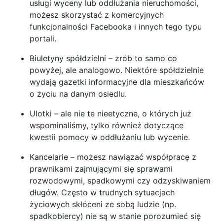
usługi wyceny lub oddłużania nieruchomości,
możesz skorzystać z komercyjnych
funkcjonalności Facebooka i innych tego typu
portali.
Biuletyny spółdzielni – zrób to samo co
powyżej, ale analogowo. Niektóre spółdzielnie
wydają gazetki informacyjne dla mieszkańców
o życiu na danym osiedlu.
Ulotki – ale nie te nieetyczne, o których już
wspominaliśmy, tylko również dotyczące
kwestii pomocy w oddłużaniu lub wycenie.
Kancelarie – możesz nawiązać współpracę z
prawnikami zajmującymi się sprawami
rozwodowymi, spadkowymi czy odzyskiwaniem
długów. Często w trudnych sytuacjach
życiowych skłóceni ze sobą ludzie (np.
spadkobiercy) nie są w stanie porozumieć się