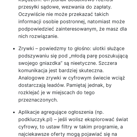
przesyłki sądowe, wezwania do zapłaty.
Oczywiście nie może przekazać takich
informacji osobie postronnej, natomiast może
podpowiedzieć zainteresowanym, że masz dla
nich rozwiązanie.
Zrywki – powiedzmy to głośno: ulotki służące
podszywaniu się pod „młodą parę poszukującą
swojego gniazdka” są nieetyczne. Szczera
komunikacja jest bardziej skuteczna.
Analogowe zrywki w cyfrowym świecie wciąż
dostarczają leadów. Pamiętaj jednak, by
rozklejać je w miejscach do tego
przeznaczonych.
Aplikacje agregujące ogłoszenia (np.
podkluczyk.pl) – jeśli wolisz eksplorować świat
cyfrowy, to ustaw filtry w takim programie, a
najciekawsze oferty mogą pojawiać się na