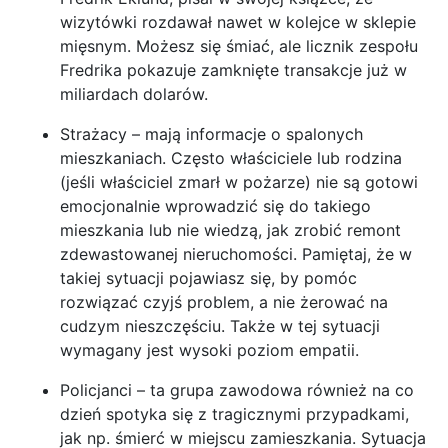
wizytówki rozdawał nawet w kolejce w sklepie
mięsnym. Możesz się śmiać, ale licznik zespołu
Fredrika pokazuje zamknięte transakcje już w
miliardach dolarów.
Strażacy – mają informacje o spalonych
mieszkaniach. Często właściciele lub rodzina
(jeśli właściciel zmarł w pożarze) nie są gotowi
emocjonalnie wprowadzić się do takiego
mieszkania lub nie wiedzą, jak zrobić remont
zdewastowanej nieruchomości. Pamiętaj, że w
takiej sytuacji pojawiasz się, by pomóc
rozwiązać czyjś problem, a nie żerować na
cudzym nieszczęściu. Także w tej sytuacji
wymagany jest wysoki poziom empatii.
Policjanci – ta grupa zawodowa również na co
dzień spotyka się z tragicznymi przypadkami,
jak np. śmierć w miejscu zamieszkania. Sytuacja