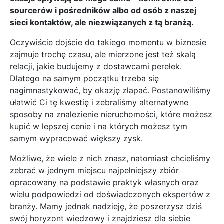
sourcerów i pośredników albo od osób z naszej
sieci kontaktów, ale niezwiązanych z tą branżą.
Oczywiście dojście do takiego momentu w biznesie
zajmuje trochę czasu, ale mierzone jest też skalą
relacji, jakie budujemy z dostawcami perełek.
Dlatego na samym początku trzeba się
nagimnastykować, by okazję złapać. Postanowiliśmy
ułatwić Ci tę kwestię i zebraliśmy alternatywne
sposoby na znalezienie nieruchomości, które możesz
kupić w lepszej cenie i na których możesz tym
samym wypracować większy zysk.
Możliwe, że wiele z nich znasz, natomiast chcieliśmy
zebrać w jednym miejscu najpełniejszy zbiór
opracowany na podstawie praktyk własnych oraz
wielu podpowiedzi od doświadczonych ekspertów z
branży. Mamy jednak nadzieję, że poszerzysz dziś
swój horyzont wiedzowy i znajdziesz dla siebie