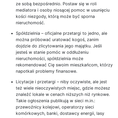
ze sobą bezpośrednio. Postaw się w roli
mediatora i osoby niosącej pomoc w usunięciu
kości niezgody, którą może być sporna
nieruchomość.
Spółdzielnia – oficjalne przetargi to jedno, ale
można próbować uratować kogoś, zanim
dojdzie do zlicytowania jego majątku. Jeśli
jesteś w stanie pomóc w oddłużeniu
nieruchomości, spółdzielnia może
rekomendować Cię swoim mieszkańcom, którzy
napotkali problemy finansowe.
Licytacje i przetargi – niby oczywiste, ale jest
też wiele nieoczywistych miejsc, gdzie możesz
znaleźć lokale w cenach niższych niż rynkowe.
Takie ogłoszenia publikują w sieci m.in.:
przewoźnicy kolejowi, operatorzy sieci
komórkowych, banki, dostawcy energii, lasy