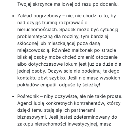
Twojej skrzynce mailowej od razu po dodaniu.
Zakład pogrzebowy – nie, nie chodzi o to, by
nad czyjąś trumną rozprawiać o
nieruchomościach. Spadek może być sytuacją
problematyczną dla rodziny, tym bardziej
skłóconej lub mieszkającej poza daną
miejscowością. Również małżonek po stracie
bliskiej osoby może chcieć zmienić otoczenie
albo dotychczasowe lokum jest już za duże dla
jednej osoby. Oczywiście nie podejmuj takiego
kontaktu zbyt szybko. Jeśli nie masz wysokich
pokładów empatii, odpuść tę ścieżkę!
Pośrednik – niby oczywiste, ale nie takie proste.
Agenci lubią konkretnych kontrahentów, którzy
dzięki temu stają się ich partnerami
biznesowymi. Jeśli jesteś zdeterminowany do
zakupu nieruchomości inwestycyjnej, masz