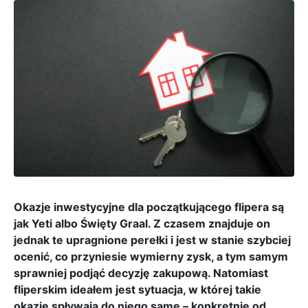
Okazje inwestycyjne dla początkującego flipera są
jak Yeti albo Święty Graal. Z czasem znajduje on
jednak te upragnione perełki i jest w stanie szybciej
ocenić, co przyniesie wymierny zysk, a tym samym
sprawniej podjąć decyzję zakupową. Natomiast
fliperskim ideałem jest sytuacja, w której takie
okazje spływają do niego same – konkretnie od