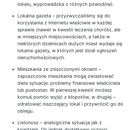
lokalu, wyprowadzka z różnych powodów).
Lokalna gazeta – przyzwyczailiśmy się do
korzystania z Internetu właściwie w każdej
sprawie (nawet w kwestii leczenia chorób), ale
w mniejszych miejscowościach, a także w
niektórych dzielnicach dużych miast wydaje się
lokalne gazety, w których jest dział ogłoszeń
nieruchomościowych.
Mieszkania ze zniszczonymi oknami –
zapuszczone mieszkania mogą zwiastować
dwie sytuacje: problemy finansowe właściciela
lub pustostan. W pierwszej kwestii możesz
komuś pomóc wyjść z kłopotów, w drugiej –
odratować niszczejący lokal i przywrócić go do
obiegu.
Listonosz – analogiczna sytuacja jak z
księdzem. On jednak dodatkowo roznosi