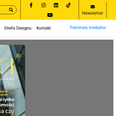
Newsletter
Patronaty medialne
Strefa Designu
Kontakt