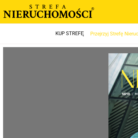
KUP STREFĘ
Przejrzyj Strefę Nier