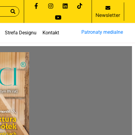
Newsletter
Patronaty medialne
Strefa Designu
Kontakt