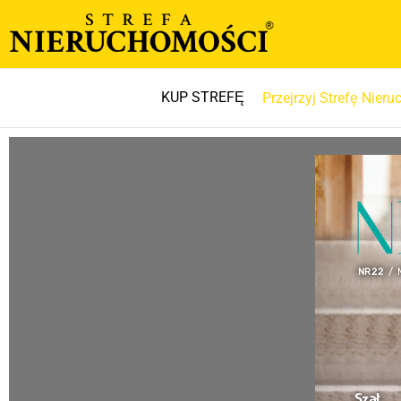
KUP STREFĘ
Przejrzyj Strefę Nier