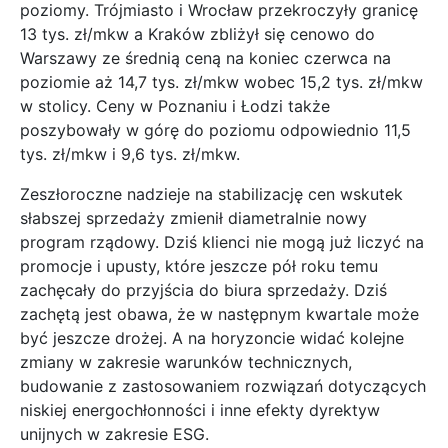
poziomy. Trójmiasto i Wrocław przekroczyły granicę
13 tys. zł/mkw a Kraków zbliżył się cenowo do
Warszawy ze średnią ceną na koniec czerwca na
poziomie aż 14,7 tys. zł/mkw wobec 15,2 tys. zł/mkw
w stolicy. Ceny w Poznaniu i Łodzi także
poszybowały w górę do poziomu odpowiednio 11,5
tys. zł/mkw i 9,6 tys. zł/mkw.
Zeszłoroczne nadzieje na stabilizację cen wskutek
słabszej sprzedaży zmienił diametralnie nowy
program rządowy. Dziś klienci nie mogą już liczyć na
promocje i upusty, które jeszcze pół roku temu
zachęcały do przyjścia do biura sprzedaży. Dziś
zachętą jest obawa, że w następnym kwartale może
być jeszcze drożej. A na horyzoncie widać kolejne
zmiany w zakresie warunków technicznych,
budowanie z zastosowaniem rozwiązań dotyczących
niskiej energochłonności i inne efekty dyrektyw
unijnych w zakresie ESG.