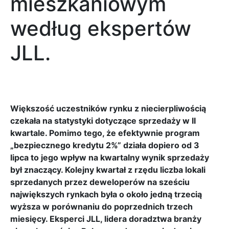
mieszkaniowym
według ekspertów
JLL.
Większość uczestników rynku z niecierpliwością
czekała na statystyki dotyczące sprzedaży w II
kwartale. Pomimo tego, że efektywnie program
„bezpiecznego kredytu 2%” działa dopiero od 3
lipca to jego wpływ na kwartalny wynik sprzedaży
był znaczący. Kolejny kwartał z rzędu liczba lokali
sprzedanych przez deweloperów na sześciu
największych rynkach była o około jedną trzecią
wyższa w porównaniu do poprzednich trzech
miesięcy. Eksperci JLL, lidera doradztwa branży