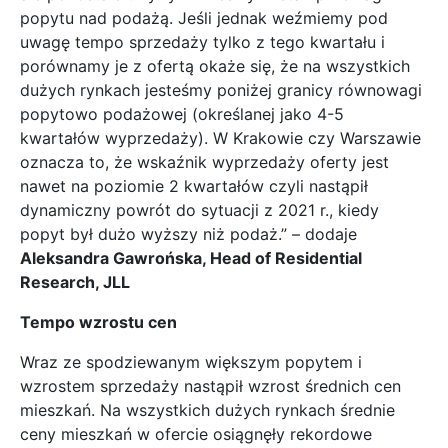
popytu nad podażą. Jeśli jednak weźmiemy pod
uwagę tempo sprzedaży tylko z tego kwartału i
porównamy je z ofertą okaże się, że na wszystkich
dużych rynkach jesteśmy poniżej granicy równowagi
popytowo podażowej (określanej jako 4-5
kwartałów wyprzedaży). W Krakowie czy Warszawie
oznacza to, że wskaźnik wyprzedaży oferty jest
nawet na poziomie 2 kwartałów czyli nastąpił
dynamiczny powrót do sytuacji z 2021 r., kiedy
popyt był dużo wyższy niż podaż.” – dodaje
Aleksandra Gawrońska, Head of Residential
Research, JLL
Tempo wzrostu cen
Wraz ze spodziewanym większym popytem i
wzrostem sprzedaży nastąpił wzrost średnich cen
mieszkań. Na wszystkich dużych rynkach średnie
ceny mieszkań w ofercie osiągnęły rekordowe