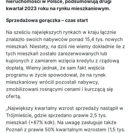
nieruchomości w Polsce, podsumowują drugi
kwartał 2023 roku na rynku mieszkaniowym.
Sprzedażowa gorączka – czas start
Na sześciu największych rynkach w kraju łącznie
znalazło swoich nabywców ponad 15,4 tys. nowych
mieszkań. Niestety, na dziś nie wiemy dokładnie ile z
tych mieszkań zostało zarezerwowanych lub
kupionych z zamiarem wzięcia kredytu z rządową
dopłatą. Wiemy jednak, że sam fakt wejścia
programu w życie spowodował, że na rynek
mieszkaniowy wrócili pozostali nabywcy,
zmobilizowani rosnącymi cenami i kurczącą się
ofertą.
„Największy kwartalny wzrost sprzedaży nastąpił w
Trójmieście, gdzie sprzedano prawie 2,5 tys.
mieszkań (+67% kdk). Na uwagę zasługuje także
Poznań z prawie 50% kwartalnym wzrostem (1,5 tys.