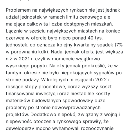
Problemem na największych rynkach nie jest jednak
udział jednostek w ramach limitu cenowego ale
malejąca całkowita liczba dostępnych mieszkań.
Łącznie w sześciu największych miastach na koniec
czerwca w ofercie było nieco ponad 40 tys.
jednostek, co oznacza kolejny kwartalny spadek (7%
w porównaniu kdk). Nadal jednak oferta jest większa
niż w 2021 r. czyli w momencie wyjątkowo
wysokiego popytu. Należy jednak podkreślić, że w
tamtym okresie nie było niepokojących sygnałów po
stronie podaży. W kolejnych miesiącach 2022 r.
rosnące stopy procentowe, coraz wyższy koszt
finansowania inwestycji oraz niestabilne koszty
materiałów budowlanych spowodowały duże
problemy po stronie nowowprowadzanych
projektów. Dodatkowo niepokój związany z wojną i
niepewność otoczenia rynkowego sprawiły, że
deweloperzy mocno wyhamowali rozpoczynanie