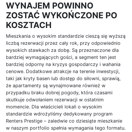
WYNAJEM POWINNO
ZOSTAĆ WYKOŃCZONE PO
KOSZTACH
Mieszkania o wysokim standardzie cieszą się wyższą
liczbą rezerwacji przez cały rok, przy odpowiednio
wysokich stawkach za dobę. Są przeznaczone dla
bardziej wymagających gości, a segment ten jest
bardziej odporny na kryzys gospodarczy i wahania
cenowe. Dodatkowe atrakcje na terenie inwestycji,
taki jak kryty basen lub dostęp do siłowni, sprawią,
że apartamenty są wynajmowane również w
przypadku braku dobrej pogody, która czasami
skutkuje odwołaniem rezerwacji w ostatnim
momencie. Dla właścicieli lokali o wysokim
standardzie wdrożyliśmy dedykowany program
Renters Prestige – zaledwie co dziesiąte mieszkanie
w naszym portfolio spełnia wymagania tego formatu.