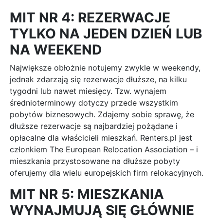
MIT NR 4: REZERWACJE
TYLKO NA JEDEN DZIEŃ LUB
NA WEEKEND
Największe obłożnie notujemy zwykle w weekendy,
jednak zdarzają się rezerwacje dłuższe, na kilku
tygodni lub nawet miesięcy. Tzw. wynajem
średnioterminowy dotyczy przede wszystkim
pobytów biznesowych. Zdajemy sobie sprawę, że
dłuższe rezerwacje są najbardziej pożądane i
opłacalne dla właścicieli mieszkań. Renters.pl jest
członkiem The European Relocation Association – i
mieszkania przystosowane na dłuższe pobyty
oferujemy dla wielu europejskich firm relokacyjnych.
MIT NR 5: MIESZKANIA
WYNAJMUJĄ SIĘ GŁÓWNIE