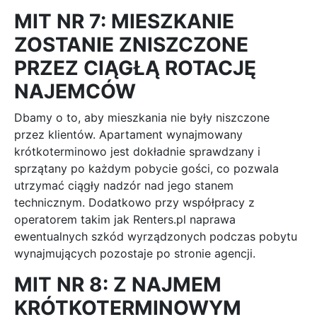
MIT NR 7: MIESZKANIE
ZOSTANIE ZNISZCZONE
PRZEZ CIĄGŁĄ ROTACJĘ
NAJEMCÓW
Dbamy o to, aby mieszkania nie były niszczone
przez klientów. Apartament wynajmowany
krótkoterminowo jest dokładnie sprawdzany i
sprzątany po każdym pobycie gości, co pozwala
utrzymać ciągły nadzór nad jego stanem
technicznym. Dodatkowo przy współpracy z
operatorem takim jak Renters.pl naprawa
ewentualnych szkód wyrządzonych podczas pobytu
wynajmujących pozostaje po stronie agencji.
MIT NR 8: Z NAJMEM
KRÓTKOTERMINOWYM