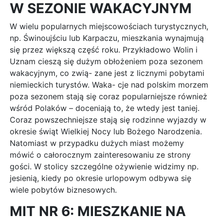
W SEZONIE WAKACYJNYM
W wielu popularnych miejscowościach turystycznych,
np. Świnoujściu lub Karpaczu, mieszkania wynajmują
się przez większą część roku. Przykładowo Wolin i
Uznam cieszą się dużym obłożeniem poza sezonem
wakacyjnym, co zwią- zane jest z licznymi pobytami
niemieckich turystów. Waka- cje nad polskim morzem
poza sezonem stają się coraz popularniejsze również
wśród Polaków – doceniają to, że wtedy jest taniej.
Coraz powszechniejsze stają się rodzinne wyjazdy w
okresie świąt Wielkiej Nocy lub Bożego Narodzenia.
Natomiast w przypadku dużych miast możemy
mówić o całorocznym zainteresowaniu ze strony
gości. W stolicy szczególne ożywienie widzimy np.
jesienią, kiedy po okresie urlopowym odbywa się
wiele pobytów biznesowych.
MIT NR 6: MIESZKANIE NA