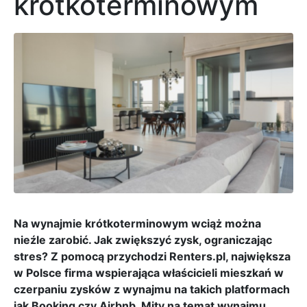
krótkoterminowym
Na wynajmie krótkoterminowym wciąż można
nieźle zarobić. Jak zwiększyć zysk, ograniczając
stres? Z pomocą przychodzi Renters.pl, największa
w Polsce firma wspierająca właścicieli mieszkań w
czerpaniu zysków z wynajmu na takich platformach
jak Booking czy Airbnb. Mity na temat wynajmu