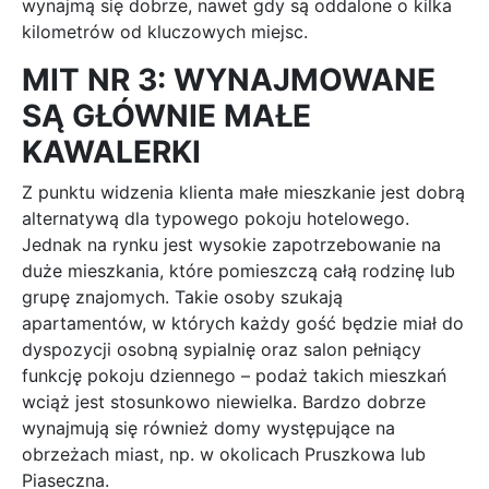
wynajmą się dobrze, nawet gdy są oddalone o kilka
kilometrów od kluczowych miejsc.
MIT NR 3: WYNAJMOWANE
SĄ GŁÓWNIE MAŁE
KAWALERKI
Z punktu widzenia klienta małe mieszkanie jest dobrą
alternatywą dla typowego pokoju hotelowego.
Jednak na rynku jest wysokie zapotrzebowanie na
duże mieszkania, które pomieszczą całą rodzinę lub
grupę znajomych. Takie osoby szukają
apartamentów, w których każdy gość będzie miał do
dyspozycji osobną sypialnię oraz salon pełniący
funkcję pokoju dziennego – podaż takich mieszkań
wciąż jest stosunkowo niewielka. Bardzo dobrze
wynajmują się również domy występujące na
obrzeżach miast, np. w okolicach Pruszkowa lub
Piaseczna.