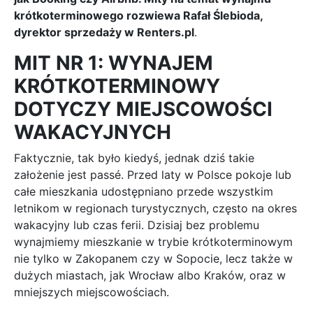
krótkoterminowego rozwiewa Rafał Ślebioda,
dyrektor sprzedaży w Renters.pl
.
MIT NR 1: WYNAJEM
KRÓTKOTERMINOWY
DOTYCZY MIEJSCOWOŚCI
WAKACYJNYCH
Faktycznie, tak było kiedyś, jednak dziś takie
założenie jest passé. Przed laty w Polsce pokoje lub
całe mieszkania udostępniano przede wszystkim
letnikom w regionach turystycznych, często na okres
wakacyjny lub czas ferii. Dzisiaj bez problemu
wynajmiemy mieszkanie w trybie krótkoterminowym
nie tylko w Zakopanem czy w Sopocie, lecz także w
dużych miastach, jak Wrocław albo Kraków, oraz w
mniejszych miejscowościach.