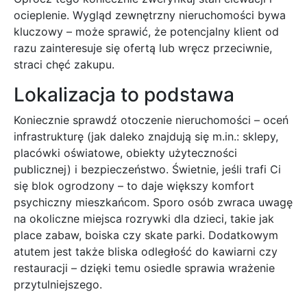
ocieplenie. Wygląd zewnętrzny nieruchomości bywa
kluczowy – może sprawić, że potencjalny klient od
razu zainteresuje się ofertą lub wręcz przeciwnie,
straci chęć zakupu.
Lokalizacja to podstawa
Koniecznie sprawdź otoczenie nieruchomości – oceń
infrastrukturę (jak daleko znajdują się m.in.: sklepy,
placówki oświatowe, obiekty użyteczności
publicznej) i bezpieczeństwo. Świetnie, jeśli trafi Ci
się blok ogrodzony – to daje większy komfort
psychiczny mieszkańcom. Sporo osób zwraca uwagę
na okoliczne miejsca rozrywki dla dzieci, takie jak
place zabaw, boiska czy skate parki. Dodatkowym
atutem jest także bliska odległość do kawiarni czy
restauracji – dzięki temu osiedle sprawia wrażenie
przytulniejszego.