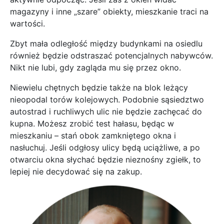
magazyny i inne „szare” obiekty, mieszkanie traci na
wartości.
Zbyt mała odległość między budynkami na osiedlu
również będzie odstraszać potencjalnych nabywców.
Nikt nie lubi, gdy zagląda mu się przez okno.
Niewielu chętnych będzie także na blok leżący
nieopodal torów kolejowych. Podobnie sąsiedztwo
autostrad i ruchliwych ulic nie będzie zachęcać do
kupna. Możesz zrobić test hałasu, będąc w
mieszkaniu – stań obok zamkniętego okna i
nasłuchuj. Jeśli odgłosy ulicy będą uciążliwe, a po
otwarciu okna słychać będzie nieznośny zgiełk, to
lepiej nie decydować się na zakup.