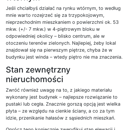
Jeśli chciałbyś działać na rynku wtórnym, to według
mnie warto rozejrzeć się za trzypokojowym,
nieprzechodnim mieszkaniem o powierzchni ok. 53
mkw. (+/- 7 mkw.) w 4-piętrowym bloku w
odpowiedniej okolicy – blisko centrum, ale w
otoczeniu terenów zielonych. Najlepiej, żeby lokal
znajdował się na pierwszym piętrze, chyba że w
budynku jest winda – wtedy piętro nie ma znaczenia.
Stan zewnętrzny
nieruchomości
Zwróć również uwagę na to, z jakiego materiału
wykonany jest budynek – najlepsze rozwiązanie to
pustaki lub cegła. Znacznie gorszą opcją jest wielka
płyta – ze względu na cienkie ściany, a co za tym
idzie, przenikanie hałasów z sąsiednich mieszkań.
Oprócz tego koniecznie zweryfikuj stan elewacji i