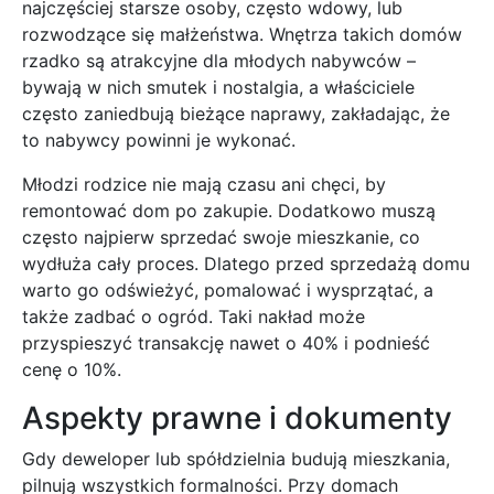
najczęściej starsze osoby, często wdowy, lub
rozwodzące się małżeństwa. Wnętrza takich domów
rzadko są atrakcyjne dla młodych nabywców –
bywają w nich smutek i nostalgia, a właściciele
często zaniedbują bieżące naprawy, zakładając, że
to nabywcy powinni je wykonać.
Młodzi rodzice nie mają czasu ani chęci, by
remontować dom po zakupie. Dodatkowo muszą
często najpierw sprzedać swoje mieszkanie, co
wydłuża cały proces. Dlatego przed sprzedażą domu
warto go odświeżyć, pomalować i wysprzątać, a
także zadbać o ogród. Taki nakład może
przyspieszyć transakcję nawet o 40% i podnieść
cenę o 10%.
Aspekty prawne i dokumenty
Gdy deweloper lub spółdzielnia budują mieszkania,
pilnują wszystkich formalności. Przy domach