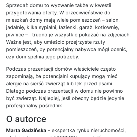
Sprzedaż domu to wyzwanie także w kwestii
przygotowania oferty. W przeciwieństwie do
mieszkań domy mają wiele pomieszczeń – salon,
jadalnię, kilka sypialni, łazienki, garaż, kotłownię,
piwnice – i trudno je wszystkie pokazać na zdjęciach.
Ważne jest, aby umieścić przejrzyste rzuty
pomieszczeń, by potencjalny nabywca mógł ocenić,
czy dom spełnia jego potrzeby.
Podczas prezentacji domów właściciele często
zapominają, że potencjalni kupujący mogą mieć
alergie na sierść zwierząt lub lęk przed psami.
Dlatego podczas prezentacji w domu nie powinno
być zwierząt. Najlepiej, jeśli obecny będzie jedynie
profesjonalny pośrednik.
O autorce
Marta Gadzińska
– ekspertka rynku nieruchomości,