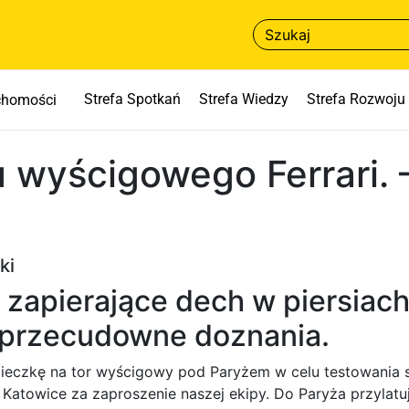
Strefa Spotkań
Strefa Wiedzy
Strefa Rozwoju
uchomości
u wyścigowego Ferrari. 
ki
zapierające dech w piersiach
 przecudowne doznania.
eczkę na tor wyścigowy pod Paryżem w celu testowania 
Katowice za zaproszenie naszej ekipy. Do Paryża przylat