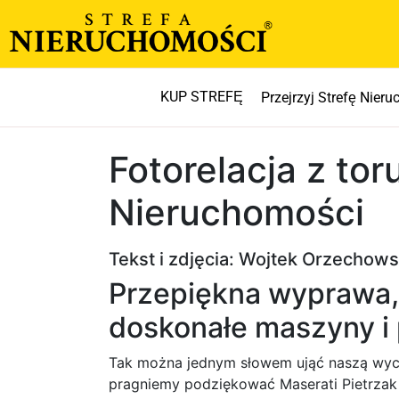
KUP STREFĘ
Przejrzyj Strefę Nier
Fotorelacja z tor
Nieruchomości
Tekst i zdjęcia: Wojtek Orzechows
Przepiękna wyprawa, 
doskonałe maszyny i
Tak można jednym słowem ująć naszą wyci
pragniemy podziękować Maserati Pietrzak 