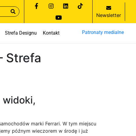
Newsletter
Patronaty medialne
Strefa Designu
Kontakt
– Strefa
 widoki,
samochodów marki Ferrari. W tym miejscu
ujemy późnym wieczorem w środę i już