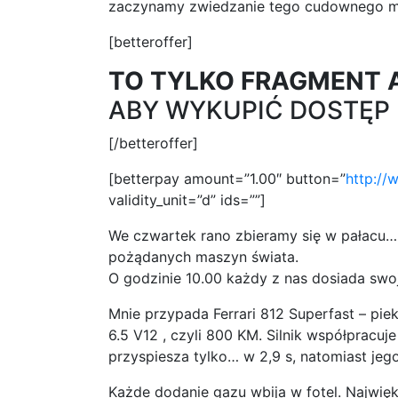
zaczynamy zwiedzanie tego cudownego m
[betteroffer]
TO TYLKO FRAGMENT 
ABY WYKUPIĆ DOSTĘP D
[/betteroffer]
[betterpay amount=”1.00″ button=”
http://
validity_unit=”d” ids=””]
We czwartek rano zbieramy się w pałacu… j
pożądanych maszyn świata.
O godzinie 10.00 każdy z nas dosiada sw
Mnie przypada Ferrari 812 Superfast – pie
6.5 V12 , czyli 800 KM. Silnik współpracu
przyspiesza tylko… w 2,9 s, natomiast j
Każde dodanie gazu wbija w fotel. Najwięk