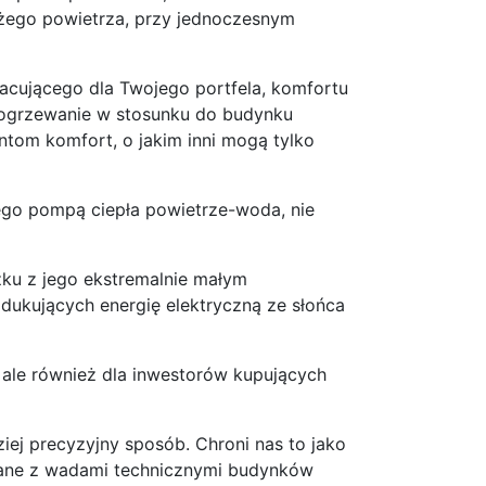
eżego powietrza, przy jednoczesnym
acującego dla Twojego portfela, komfortu
 ogrzewanie w stosunku do budynku
ntom komfort, o jakim inni mogą tylko
ego pompą ciepła powietrze-woda, nie
zku z jego ekstremalnie małym
dukujących energię elektryczną ze słońca
 ale również dla inwestorów kupujących
iej precyzyjny sposób. Chroni nas to jako
ązane z wadami technicznymi budynków