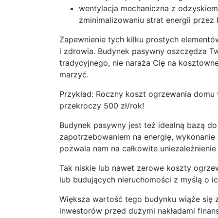
wentylacja mechaniczna z odzyskiem
zminimalizowaniu strat energii przez
Zapewnienie tych kilku prostych elementó
i zdrowia. Budynek pasywny oszczędza Tw
tradycyjnego, nie naraża Cię na kosztowne
marzyć.
Przykład: Roczny koszt ogrzewania domu 
przekroczy 500 zł/rok!
Budynek pasywny jest też idealną bazą do
zapotrzebowaniem na energię, wykonanie s
pozwala nam na całkowite uniezależnienie 
Tak niskie lub nawet zerowe koszty ogrze
lub budujących nieruchomości z myślą o i
Większa wartość tego budynku wiąże się z 
inwestorów przed dużymi nakładami finan