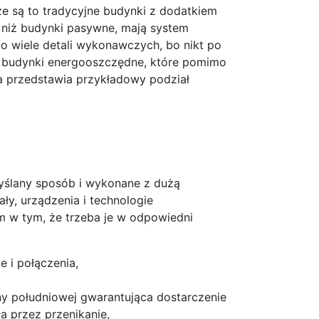
e są to tradycyjne budynki z dodatkiem
 niż budynki pasywne, mają system
 wiele detali wykonawczych, bo nikt po
ch budynki energooszczędne, które pomimo
la przedstawia przykładowy podział
yślany sposób i wykonane z dużą
ały, urządzenia i technologie
 w tym, że trzeba je w odpowiedni
 i połączenia,
ny południowej gwarantująca dostarczenie
ła przez przenikanie,