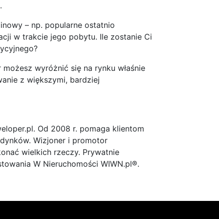
.
owy – np. popularne ostatnio
cji w trakcie jego pobytu. Ile zostanie Ci
dycyjnego?
 możesz wyróżnić się na rynku właśnie
anie z większymi, bardziej
eloper.pl. Od 2008 r. pomaga klientom
dynków. Wizjoner i promotor
onać wielkich rzeczy. Prywatnie
estowania W Nieruchomości WIWN.pl®.