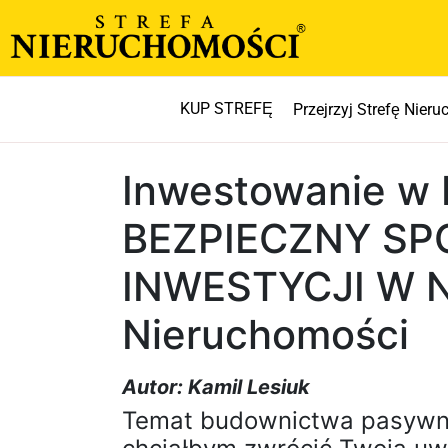
KUP STREFĘ
Przejrzyj Strefę Nier
Inwestowanie w 
BEZPIECZNY SP
INWESTYCJI W N
Nieruchomości
Autor: Kamil Lesiuk
Temat budownictwa pasywneg