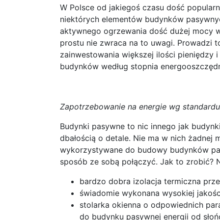
W Polsce od jakiegoś czasu dość popularn
niektórych elementów budynków pasywnych
aktywnego ogrzewania dość dużej mocy w 
prostu nie zwraca na to uwagi. Prowadzi 
zainwestowania większej ilości pieniędzy 
budynków według stopnia energooszczęd
Zapotrzebowanie na energie wg standard
Budynki pasywne to nic innego jak budyn
dbałością o detale. Nie ma w nich żadnej m
wykorzystywane do budowy budynków pasy
sposób ze sobą połączyć. Jak to zrobić? 
bardzo dobra izolacja termiczna prz
świadomie wykonana wysokiej jakośc
stolarka okienna o odpowiednich par
do budynku pasywnej energii
od słoń