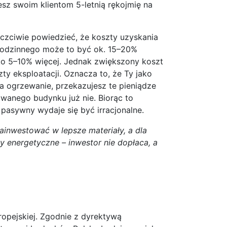
jesz swoim klientom 5-letnią rękojmię na
uczciwie powiedzieć, że koszty uzyskania
rodzinnego może to być ok. 15–20%
lko 5–10% więcej. Jednak zwiększony koszt
y eksploatacji. Oznacza to, że Ty jako
za ogrzewanie, przekazujesz te pieniądze
wanego budynku już nie. Biorąc to
asywny wydaje się być irracjonalne.
inwestować w lepsze materiały, a dla
my energetyczne – inwestor nie dopłaca, a
opejskiej. Zgodnie z dyrektywą