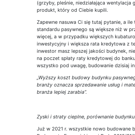
(grzyby, pleśnie, niedziałająca wentylacja
produkt, który od Ciebie kupili.
Zapewne nasuwa Ci się tutaj pytanie, a il
standardu pasywnego są większe niż w p
więcej, a w przypadku większych kubaturo
inwestycyjny i większa rata kredytowa z t
inwestor masz lepszej jakości budynek, ni
na poczet spłaty raty kredytowej do bank
wszystko pod uwagę, budowanie dzisiaj in
„Wyższy koszt budowy budynku pasywnego 
branży oznacza sprzedawanie usług i materi
branża lepiej zarabia”.
Zyski i straty cieplne, porównanie budyn
Już w 2021 r. wszystkie nowo budowane bu