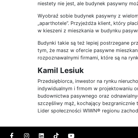
niestety nie jest, ale budynek pasywny m
Wyobraź sobie budynek pasywny z wielom
„aparthotele”. Przyjeżdża klient, który pła
w kieszeni z mieszkania w budynku pasywn
Budynki takie są też lepiej postrzegane 
tym, że masz w ofercie pasywne mieszkani
rozpoznawalnymi firmami, które są na rynk
Kamil Lesiuk
Przedsiębiorca, inwestor na rynku nieruc
indywidualnym i frmom w projektowaniu o
budownictwa pasywnego oraz odnawialnych 
szczęśliwy mąż, kochający bezgranicznie 
Lider społeczności WIWN® regionu zacho