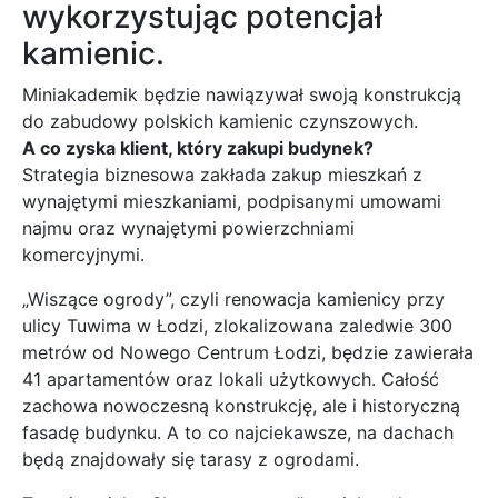
wykorzystując potencjał
kamienic.
Miniakademik będzie nawiązywał swoją konstrukcją
do zabudowy polskich kamienic czynszowych.
A co zyska klient, który zakupi budynek?
Strategia biznesowa zakłada zakup mieszkań z
wynajętymi mieszkaniami, podpisanymi umowami
najmu oraz wynajętymi powierzchniami
komercyjnymi.
„Wiszące ogrody”, czyli renowacja kamienicy przy
ulicy Tuwima w Łodzi, zlokalizowana zaledwie 300
metrów od Nowego Centrum Łodzi, będzie zawierała
41 apartamentów oraz lokali użytkowych. Całość
zachowa nowoczesną konstrukcję, ale i historyczną
fasadę budynku. A to co najciekawsze, na dachach
będą znajdowały się tarasy z ogrodami.