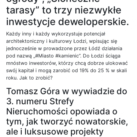
tarasy” to trzy niezwykłe
inwestycje deweloperskie.
Każdy inny i każdy wykorzystuje potencjał
architektoniczny i kulturowy Łodzi, wpisując się
jednocześnie w prowadzone przez Łódź działania
pod nazwą „#Miasto #kamienic”. Do Łodzi ściąga
mnóstwo inwestorów, którzy chcą dobrze ulokować
swój kapitał i mogą zarobić od 19% do 25 % w skali
roku. Jak to zrobić?
Tomasz Góra w wywiadzie do
3. numeru Strefy
Nieruchomości opowiada o
tym, jak tworzyć nowatorskie,
ale i luksusowe projekty