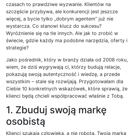
czasach to prawdziwe wyzwanie. Klientów na
szczęście przybywa, ale konkurencji jest jeszcze
więcej, a bycie tylko „dobrym agentem” już nie
wystarcza. Co stanowi klucz do sukcesu?
Wyróżnienie się na tle innych. Ale jak to zrobić w
świecie, gdzie każdy ma podobne narzędzia, oferty i
strategie?
Jako pośrednik, który w branży działa od 2008 roku,
wiem, że dziś wygrywają ci, którzy budują relacje,
pokazują swoją autentyczność i wiedzę, a przede
wszystkim – stale się rozwijają. Przygotowałam dla
Ciebie 10 konkretnych wskazówek, które sprawią, że
klienci będą chcieli współpracować właśnie z Tobą.
1. Zbuduj swoją markę
osobistą
Klienci szukają człowieka, a nie robota. Twoja marka