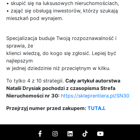
• skupić się na luksusowych nieruchomościach,
• zająć się obsługą inwestorów, którzy szukają
mieszkań pod wynajem.
Specjalizacja buduje Twoją rozpoznawalność i
sprawia, że
klienci wiedzą, do kogo się zgłosić. Lepiej być
najlepszym
w jednej dziedzinie niż przeciętnym w kilku.
To tylko 4 z 10 strategii.
Cały artykuł autorstwa
Natalii Drysiak pochodzi z czasopisma Strefa
Nieruchomości nr 30:
https://skleprentiera.pl/SN30
Przejrzyj numer przed zakupem:
TUTAJ
.