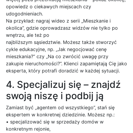
opowiedz o ciekawych miejscach czy
udogodnieniach.
Na przykład: nagraj wideo z serii „Mieszkanie i
okolica”, gdzie oprowadzasz widzów nie tylko po
wnętrzu, ale też po
najbliższym sąsiedztwie. Możesz także stworzyć
cykle edukacyjne, np. „Jak negocjować cenę
mieszkania?” czy „Na co zwrócić uwagę przy
zakupie nieruchomości?”. Klienci zapamiętają Cię jako
eksperta, który potrafi doradzić w każdej sytuacji.
4. Specjalizuj się – znajdź
swoją niszę i podbij ją
Zamiast być „agentem od wszystkiego”, stań się
ekspertem w konkretnej dziedzinie. Możesz np.:
• specjalizować się w sprzedaży domów w
konkretnym rejonie,