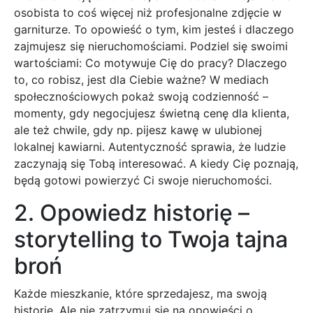
osobista to coś więcej niż profesjonalne zdjęcie w
garniturze. To opowieść o tym, kim jesteś i dlaczego
zajmujesz się nieruchomościami. Podziel się swoimi
wartościami: Co motywuje Cię do pracy? Dlaczego
to, co robisz, jest dla Ciebie ważne? W mediach
społecznościowych pokaż swoją codzienność –
momenty, gdy negocjujesz świetną cenę dla klienta,
ale też chwile, gdy np. pijesz kawę w ulubionej
lokalnej kawiarni. Autentyczność sprawia, że ludzie
zaczynają się Tobą interesować. A kiedy Cię poznają,
będą gotowi powierzyć Ci swoje nieruchomości.
2. Opowiedz historię –
storytelling to Twoja tajna
broń
Każde mieszkanie, które sprzedajesz, ma swoją
historię. Ale nie zatrzymuj się na opowieści o