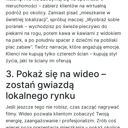
nieruchomości – zabierz klientów na wirtualną
podróż po okolicy. Zamiast pisać „mieszkanie w
świetnej lokalizacji”, spróbuj inaczej: „Wyobraź sobie
poranek – wychodzisz po świeże pieczywo do
piekarni na rogu, potem kawa w kawiarni z widokiem
na park, a po południu spacer z dziećmi na pobliski
plac zabaw”. Twórz narracje, które angażują emocje.
Klienci nie kupują tylko czterech ścian – kupują styl
życia, jaki te ściany im oferują
3. Pokaż się na wideo –
zostań gwiazdą
lokalnego rynku
Jeśli jeszcze tego nie robisz, czas zacząć nagrywać
filmy. Wideo pozwala klientom zobaczyć Twoją
energię, zaangażowanie i profesjonalizm. Zrób coś
więcej poza prezentacją mieszkania – pokaż okolicę,