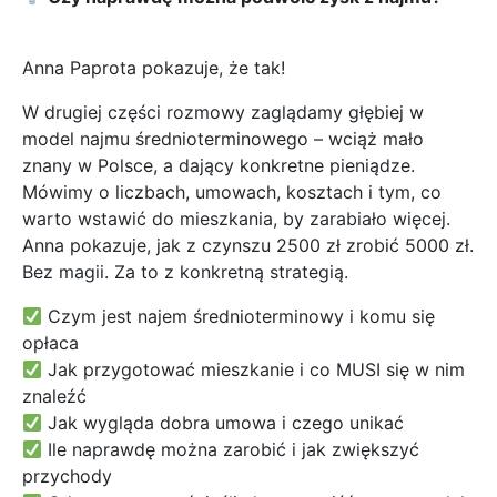
Anna Paprota pokazuje, że tak!
W drugiej części rozmowy zaglądamy głębiej w
model najmu średnioterminowego – wciąż mało
znany w Polsce, a dający konkretne pieniądze.
Mówimy o liczbach, umowach, kosztach i tym, co
warto wstawić do mieszkania, by zarabiało więcej.
Anna pokazuje, jak z czynszu 2500 zł zrobić 5000 zł.
Bez magii. Za to z konkretną strategią.
Czym jest najem średnioterminowy i komu się
opłaca
Jak przygotować mieszkanie i co MUSI się w nim
znaleźć
Jak wygląda dobra umowa i czego unikać
Ile naprawdę można zarobić i jak zwiększyć
przychody