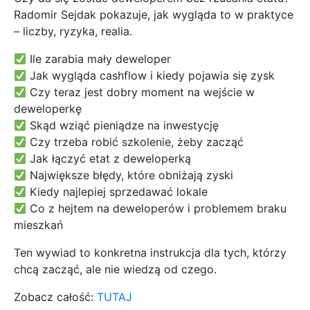
Radomir Sejdak pokazuje, jak wygląda to w praktyce
– liczby, ryzyka, realia.
Ile zarabia mały deweloper
Jak wygląda cashflow i kiedy pojawia się zysk
Czy teraz jest dobry moment na wejście w
deweloperkę
Skąd wziąć pieniądze na inwestycję
Czy trzeba robić szkolenie, żeby zacząć
Jak łączyć etat z deweloperką
Największe błędy, które obniżają zyski
Kiedy najlepiej sprzedawać lokale
Co z hejtem na deweloperów i problemem braku
mieszkań
Ten wywiad to konkretna instrukcja dla tych, którzy
chcą zacząć, ale nie wiedzą od czego.
Zobacz całość:
TUTAJ