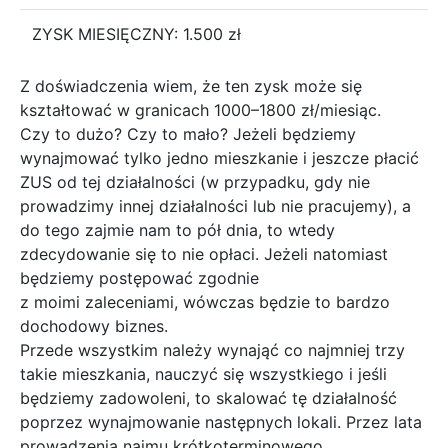
ZYSK MIESIĘCZNY: 1.500 zł
Z doświadczenia wiem, że ten zysk może się
kształtować w granicach 1000–1800 zł/miesiąc.
Czy to dużo? Czy to mało? Jeżeli będziemy
wynajmować tylko jedno mieszkanie i jeszcze płacić
ZUS od tej działalności (w przypadku, gdy nie
prowadzimy innej działalności lub nie pracujemy), a
do tego zajmie nam to pół dnia, to wtedy
zdecydowanie się to nie opłaci. Jeżeli natomiast
będziemy postępować zgodnie
z moimi zaleceniami, wówczas będzie to bardzo
dochodowy biznes.
Przede wszystkim należy wynająć co najmniej trzy
takie mieszkania, nauczyć się wszystkiego i jeśli
będziemy zadowoleni, to skalować tę działalność
poprzez wynajmowanie następnych lokali. Przez lata
prowadzenia najmu krótkoterminowego