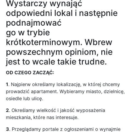
Wystarczy wynająć
odpowiedni lokal i następnie
podnajmować
go w trybie
krótkoterminowym. Wbrew
powszechnym opiniom, nie
jest to wcale takie trudne.
OD CZEGO ZACZĄĆ:
1
. Najpierw określamy lokalizację, w której chcemy
prowadzić apartament. Wybieramy miasto, dzielnicę,
osiedle lub ulicę.
2
. Określamy wielkość i jakość wyposażenia
mieszkania, które nas interesuje.
3
. Przeglądamy portale z ogłoszeniami o wynajmie