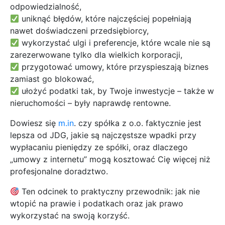
odpowiedzialność,
uniknąć błędów, które najczęściej popełniają
nawet doświadczeni przedsiębiorcy,
wykorzystać ulgi i preferencje, które wcale nie są
zarezerwowane tylko dla wielkich korporacji,
przygotować umowy, które przyspieszają biznes
zamiast go blokować,
ułożyć podatki tak, by Twoje inwestycje – także w
nieruchomości – były naprawdę rentowne.
Dowiesz się
m.in
. czy spółka z o.o. faktycznie jest
lepsza od JDG, jakie są najczęstsze wpadki przy
wypłacaniu pieniędzy ze spółki, oraz dlaczego
„umowy z internetu” mogą kosztować Cię więcej niż
profesjonalne doradztwo.
Ten odcinek to praktyczny przewodnik: jak nie
wtopić na prawie i podatkach oraz jak prawo
wykorzystać na swoją korzyść.