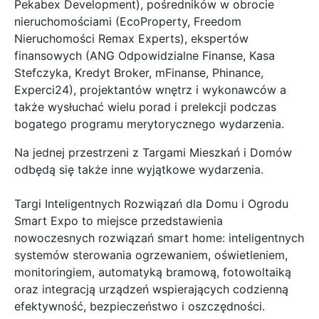
Pekabex Development), pośredników w obrocie
nieruchomościami (EcoProperty, Freedom
Nieruchomości Remax Experts), ekspertów
finansowych (ANG Odpowidzialne Finanse, Kasa
Stefczyka, Kredyt Broker, mFinanse, Phinance,
Experci24), projektantów wnętrz i wykonawców a
także wysłuchać wielu porad i prelekcji podczas
bogatego programu merytorycznego wydarzenia.
Na jednej przestrzeni z Targami Mieszkań i Domów
odbędą się także inne wyjątkowe wydarzenia.
Targi Inteligentnych Rozwiązań dla Domu i Ogrodu
Smart Expo to miejsce przedstawienia
nowoczesnych rozwiązań smart home: inteligentnych
systemów sterowania ogrzewaniem, oświetleniem,
monitoringiem, automatyką bramową, fotowoltaiką
oraz integracją urządzeń wspierających codzienną
efektywność, bezpieczeństwo i oszczędności.