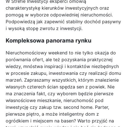
W Strefie Inwestycji eksperci omówią
charakterystykę kierunków inwestycyjnych oraz
pomogą w wyborze odpowiedniej nieruchomości.
Podpowiedzą jak zapewnić stabilny dochód pasywny
i wysoką stopę zwrotu z inwestycji.
Kompleksowa panorama rynku
Nieruchomościowy weekend to nie tylko okazja do
porównania ofert, ale też pozyskania praktycznej
wiedzy, mnóstwa inspiracji i kontaktów niezbędnych
w procesie zakupu, inwestowania czy realizacji domu
marzeń. Zapraszamy wszystkich, którym znalezienie
własnych czterech ścian spędza sen z powiek. Nie
ma znaczenia fakt, czy wyborem będzie pierwsze
własnościowe mieszkanie, nieruchomość pod
inwestycję czy zakup tzw. second home. Parter,
pierwsze piętro, a może inteligentny dom z
ogródkiem i miejscem na basen? Warto przyjść na