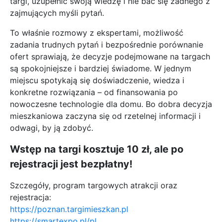
targi, uzupełnić swoją wiedzę i nie bać się żadnego z
zajmujących myśli pytań.
To właśnie rozmowy z ekspertami, możliwość
zadania trudnych pytań i bezpośrednie porównanie
ofert sprawiają, że decyzje podejmowane na targach
są spokojniejsze i bardziej świadome. W jednym
miejscu spotykają się doświadczenie, wiedza i
konkretne rozwiązania – od finansowania po
nowoczesne technologie dla domu. Bo dobra decyzja
mieszkaniowa zaczyna się od rzetelnej informacji i
odwagi, by ją zdobyć.
Wstęp na targi kosztuje 10 zł, ale po
rejestracji jest bezpłatny!
Szczegóły, program targowych atrakcji oraz
rejestracja:
https://poznan.targimieszkan.pl
https://smartexpo.pl/pl