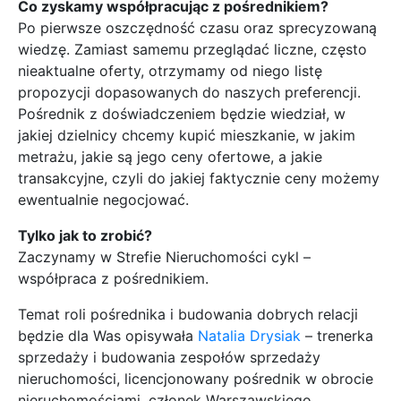
Co zyskamy współpracując z pośrednikiem?
Po pierwsze oszczędność czasu oraz sprecyzowaną
wiedzę. Zamiast samemu przeglądać liczne, często
nieaktualne oferty, otrzymamy od niego listę
propozycji dopasowanych do naszych preferencji.
Pośrednik z doświadczeniem będzie wiedział, w
jakiej dzielnicy chcemy kupić mieszkanie, w jakim
metrażu, jakie są jego ceny ofertowe, a jakie
transakcyjne, czyli do jakiej faktycznie ceny możemy
ewentualnie negocjować.
Tylko jak to zrobić?
Zaczynamy w Strefie Nieruchomości cykl –
współpraca z pośrednikiem.
Temat roli pośrednika i budowania dobrych relacji
będzie dla Was opisywała
Natalia Drysiak
– trenerka
sprzedaży i budowania zespołów sprzedaży
nieruchomości, licencjonowany pośrednik w obrocie
nieruchomościami, członek Warszawskiego