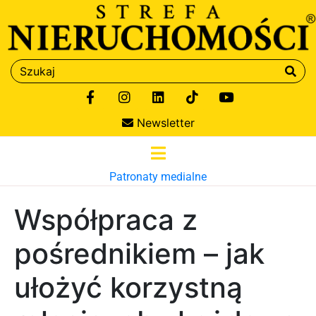
Newsletter
Patronaty medialne
Współpraca z
pośrednikiem – jak
ułożyć korzystną