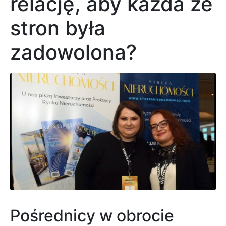
relację, aby każda ze
stron była
zadowolona?
Pośrednicy w obrocie