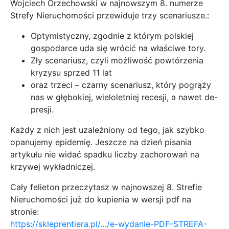
Wojciech Orzechowski w najnowszym 8. numerze
Strefy Nieruchomości przewiduje trzy scenariusze.:
Optymistyczny, zgodnie z którym polskiej
gospodarce uda się wrócić na właściwe tory.
Zły scenariusz, czyli możliwość powtórzenia
kryzysu sprzed 11 lat
oraz trzeci – czarny scenariusz, który pogrąży
nas w głębokiej, wieloletniej recesji, a nawet de-
presji.
Każdy z nich jest uzależniony od tego, jak szybko
opanujemy epidemię. Jeszcze na dzień pisania
artykułu nie widać spadku liczby zachorowań na
krzywej wykładniczej.
Cały felieton przeczytasz w najnowszej 8. Strefie
Nieruchomości już do kupienia w wersji pdf na
stronie:
https://skleprentiera.pl/…/e-wydanie-PDF-STREFA-