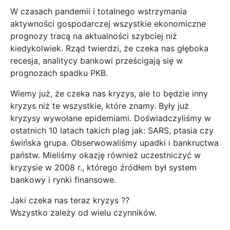
W czasach pandemii i totalnego wstrzymania
aktywności gospodarczej wszystkie ekonomiczne
prognozy tracą na aktualności szybciej niż
kiedykolwiek. Rząd twierdzi, że czeka nas głęboka
recesja, analitycy bankowi prześcigają się w
prognozach spadku PKB.
Wiemy już, że czeka nas kryzys, ale to będzie inny
kryzys niż te wszystkie, które znamy. Były już
kryzysy wywołane epidemiami. Doświadczyliśmy w
ostatnich 10 latach takich plag jak: SARS, ptasia czy
świńska grupa. Obserwowaliśmy upadki i bankructwa
państw. Mieliśmy okazję również uczestniczyć w
kryzysie w 2008 r., którego źródłem był system
bankowy i rynki finansowe.
Jaki czeka nas teraz kryzys ??
Wszystko zależy od wielu czynników.