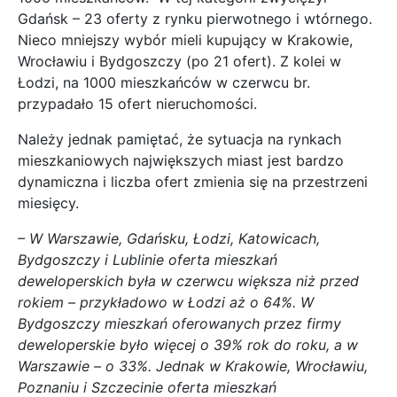
Gdańsk – 23 oferty z rynku pierwotnego i wtórnego.
Nieco mniejszy wybór mieli kupujący w Krakowie,
Wrocławiu i Bydgoszczy (po 21 ofert). Z kolei w
Łodzi, na 1000 mieszkańców w czerwcu br.
przypadało 15 ofert nieruchomości.
Należy jednak pamiętać, że sytuacja na rynkach
mieszkaniowych największych miast jest bardzo
dynamiczna i liczba ofert zmienia się na przestrzeni
miesięcy.
– W Warszawie, Gdańsku, Łodzi, Katowicach,
Bydgoszczy i Lublinie oferta mieszkań
deweloperskich była w czerwcu większa niż przed
rokiem – przykładowo w Łodzi aż o 64%. W
Bydgoszczy mieszkań oferowanych przez firmy
deweloperskie było więcej o 39% rok do roku, a w
Warszawie – o 33%. Jednak w Krakowie, Wrocławiu,
Poznaniu i Szczecinie oferta mieszkań