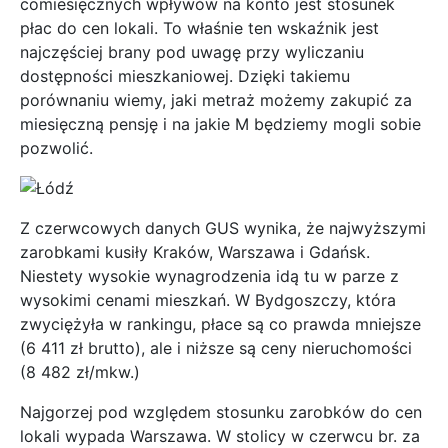
comiesięcznych wpływów na konto jest stosunek
płac do cen lokali. To właśnie ten wskaźnik jest
najczęściej brany pod uwagę przy wyliczaniu
dostępności mieszkaniowej. Dzięki takiemu
porównaniu wiemy, jaki metraż możemy zakupić za
miesięczną pensję i na jakie M będziemy mogli sobie
pozwolić.
Z czerwcowych danych GUS wynika, że najwyższymi
zarobkami kusiły Kraków, Warszawa i Gdańsk.
Niestety wysokie wynagrodzenia idą tu w parze z
wysokimi cenami mieszkań. W Bydgoszczy, która
zwyciężyła w rankingu, płace są co prawda mniejsze
(6 411 zł brutto), ale i niższe są ceny nieruchomości
(8 482 zł/mkw.)
Najgorzej pod względem stosunku zarobków do cen
lokali wypada Warszawa. W stolicy w czerwcu br. za