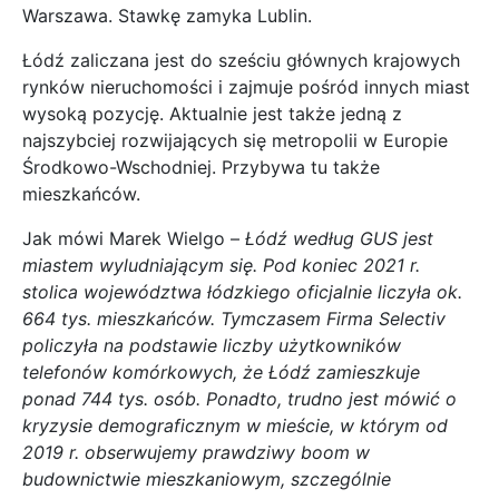
Warszawa. Stawkę zamyka Lublin.
Łódź zaliczana jest do sześciu głównych krajowych
rynków nieruchomości i zajmuje pośród innych miast
wysoką pozycję. Aktualnie jest także jedną z
najszybciej rozwijających się metropolii w Europie
Środkowo-Wschodniej. Przybywa tu także
mieszkańców.
Jak mówi Marek Wielgo –
Łódź według GUS jest
miastem wyludniającym się. Pod koniec 2021 r.
stolica województwa łódzkiego oficjalnie liczyła ok.
664 tys. mieszkańców. Tymczasem Firma Selectiv
policzyła na podstawie liczby użytkowników
telefonów komórkowych, że Łódź zamieszkuje
ponad 744 tys. osób. Ponadto, trudno jest mówić o
kryzysie demograficznym w mieście, w którym od
2019 r. obserwujemy prawdziwy boom w
budownictwie mieszkaniowym, szczególnie