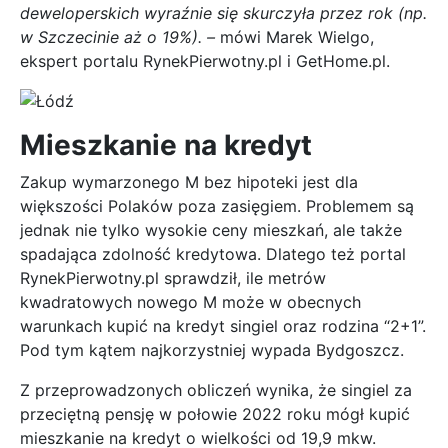
deweloperskich wyraźnie się skurczyła przez rok (np.
w Szczecinie aż o 19%). –
mówi Marek Wielgo,
ekspert portalu RynekPierwotny.pl i GetHome.pl.
Mieszkanie na kredyt
Zakup wymarzonego M bez hipoteki jest dla
większości Polaków poza zasięgiem. Problemem są
jednak nie tylko wysokie ceny mieszkań, ale także
spadająca zdolność kredytowa. Dlatego też portal
RynekPierwotny.pl sprawdził, ile metrów
kwadratowych nowego M może w obecnych
warunkach kupić na kredyt singiel oraz rodzina “2+1”.
Pod tym kątem najkorzystniej wypada Bydgoszcz.
Z przeprowadzonych obliczeń wynika, że singiel za
przeciętną pensję w połowie 2022 roku mógł kupić
mieszkanie na kredyt o wielkości od 19,9 mkw.