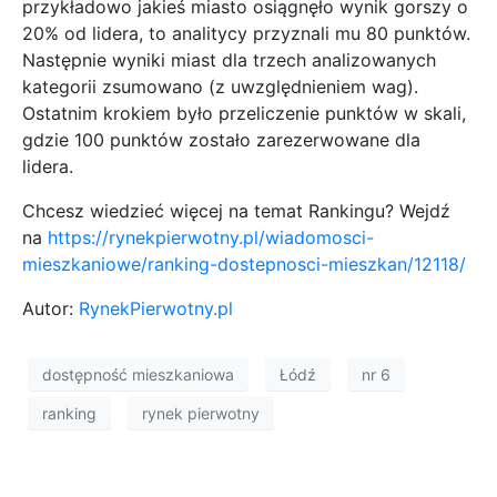
przykładowo jakieś miasto osiągnęło wynik gorszy o
20% od lidera, to analitycy przyznali mu 80 punktów.
Następnie wyniki miast dla trzech analizowanych
kategorii zsumowano (z uwzględnieniem wag).
Ostatnim krokiem było przeliczenie punktów w skali,
gdzie 100 punktów zostało zarezerwowane dla
lidera.
Chcesz wiedzieć więcej na temat Rankingu? Wejdź
na
https://rynekpierwotny.pl/wiadomosci-
mieszkaniowe/ranking-dostepnosci-mieszkan/12118/
Autor:
RynekPierwotny.pl
dostępność mieszkaniowa
Łódź
nr 6
ranking
rynek pierwotny