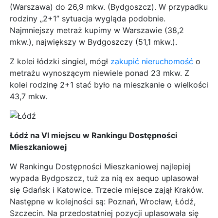
(Warszawa) do 26,9 mkw. (Bydgoszcz). W przypadku
rodziny „2+1” sytuacja wygląda podobnie.
Najmniejszy metraż kupimy w Warszawie (38,2
mkw.), największy w Bydgoszczy (51,1 mkw.).
Z kolei łódzki singiel, mógł
zakupić nieruchomość
o
metrażu wynoszącym niewiele ponad 23 mkw. Z
kolei rodzinę 2+1 stać było na mieszkanie o wielkości
43,7 mkw.
Łódź na VI miejscu w Rankingu Dostępności
Mieszkaniowej
W Rankingu Dostępności Mieszkaniowej najlepiej
wypada Bydgoszcz, tuż za nią ex aequo uplasował
się Gdańsk i Katowice. Trzecie miejsce zajął Kraków.
Następne w kolejności są: Poznań, Wrocław, Łódź,
Szczecin. Na przedostatniej pozycji uplasowała się