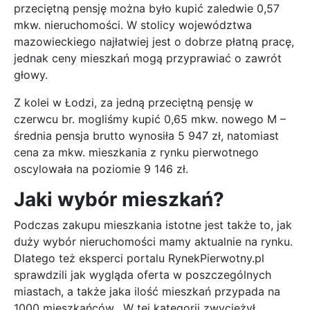
przeciętną pensję można było kupić zaledwie 0,57
mkw. nieruchomości. W stolicy województwa
mazowieckiego najłatwiej jest o dobrze płatną pracę,
jednak ceny mieszkań mogą przyprawiać o zawrót
głowy.
Z kolei w Łodzi, za jedną przeciętną pensję w
czerwcu br. mogliśmy kupić 0,65 mkw. nowego M –
średnia pensja brutto wynosiła 5 947 zł, natomiast
cena za mkw. mieszkania z rynku pierwotnego
oscylowała na poziomie 9 146 zł.
Jaki wybór mieszkań?
Podczas zakupu mieszkania istotne jest także to, jak
duży wybór nieruchomości mamy aktualnie na rynku.
Dlatego też eksperci portalu RynekPierwotny.pl
sprawdzili jak wygląda oferta w poszczególnych
miastach, a także jaka ilość mieszkań przypada na
1000 mieszkańców. W tej kategorii zwyciężył