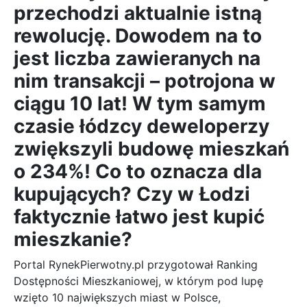
przechodzi aktualnie istną
rewolucję. Dowodem na to
jest liczba zawieranych na
nim transakcji – potrojona w
ciągu 10 lat! W tym samym
czasie łódzcy deweloperzy
zwiększyli budowę mieszkań
o 234%! Co to oznacza dla
kupujących? Czy w Łodzi
faktycznie łatwo jest kupić
mieszkanie?
Portal RynekPierwotny.pl przygotował Ranking
Dostępności Mieszkaniowej, w którym pod lupę
wzięto 10 największych miast w Polsce,