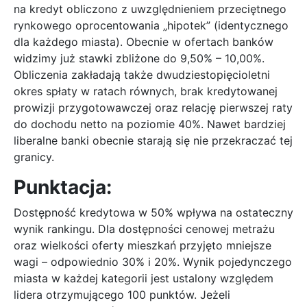
na kredyt obliczono z uwzględnieniem przeciętnego
rynkowego oprocentowania „hipotek” (identycznego
dla każdego miasta). Obecnie w ofertach banków
widzimy już stawki zbliżone do 9,50% – 10,00%.
Obliczenia zakładają także dwudziestopięcioletni
okres spłaty w ratach równych, brak kredytowanej
prowizji przygotowawczej oraz relację pierwszej raty
do dochodu netto na poziomie 40%. Nawet bardziej
liberalne banki obecnie starają się nie przekraczać tej
granicy.
Punktacja:
Dostępność kredytowa w 50% wpływa na ostateczny
wynik rankingu. Dla dostępności cenowej metrażu
oraz wielkości oferty mieszkań przyjęto mniejsze
wagi – odpowiednio 30% i 20%. Wynik pojedynczego
miasta w każdej kategorii jest ustalony względem
lidera otrzymującego 100 punktów. Jeżeli