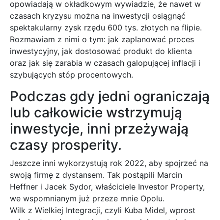
opowiadają w okładkowym wywiadzie, że nawet w
czasach kryzysu można na inwestycji osiągnąć
spektakularny zysk rzędu 600 tys. złotych na flipie.
Rozmawiam z nimi o tym: jak zaplanować proces
inwestycyjny, jak dostosować produkt do klienta
oraz jak się zarabia w czasach galopującej inflacji i
szybujących stóp procentowych.
Podczas gdy jedni ograniczają
lub całkowicie wstrzymują
inwestycje, inni przeżywają
czasy prosperity.
Jeszcze inni wykorzystują rok 2022, aby spojrzeć na
swoją firmę z dystansem. Tak postąpili Marcin
Heffner i Jacek Sydor, właściciele Investor Property,
we wspomnianym już przeze mnie Opolu.
Wilk z Wielkiej Integracji, czyli Kuba Midel, wprost