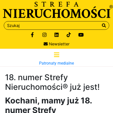
Newsletter
Patronaty medialne
18. numer Strefy
Nieruchomości® już jest!
Kochani, mamy już 18.
numer Strefy