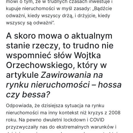
mówi o tym, że w trudnych czasach inwestuje i
kupuje nieruchomości w myśl zasady: „Bądźcie
odważni, kiedy wszyscy drżą, i drżyjcie, kiedy
wszyscy są odważni”.
A skoro mowa o aktualnym
stanie rzeczy, to trudno nie
wspomnieć słów Wojtka
Orzechowskiego, który w
artykule
Zawirowania na
rynku nieruchomości – hossa
czy bessa?
Odpowiada, że dzisiejsza sytuacja na rynku
nieruchomości ma inny kontekst niż kryzys z 2008
roku. Na pewno dwuletni lockdown i COVID
przyzwyczaiły nas do ekstremalnych warunków i