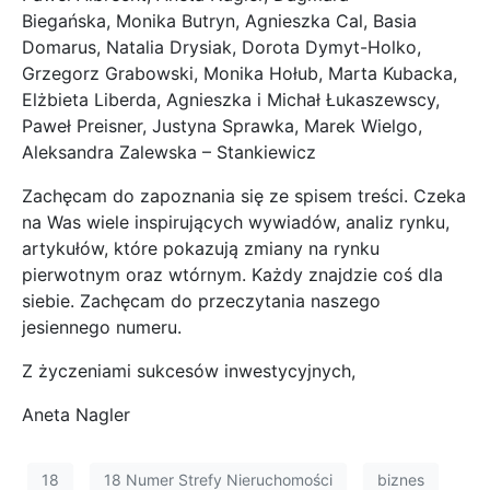
Biegańska,
Monika Butryn, Agnieszka Cal, Basia
Domarus,
Natalia Drysiak, Dorota Dymyt-Holko,
Grzegorz Grabowski, Monika Hołub,
Marta Kubacka,
Elżbieta Liberda, Agnieszka i Michał Łukaszewscy,
Paweł Preisner,
Justyna Sprawka, Marek Wielgo,
Aleksandra Zalewska – Stankiewicz
Zachęcam do zapoznania się ze spisem treści. Czeka
na Was wiele inspirujących wywiadów, analiz rynku,
artykułów, które pokazują zmiany na rynku
pierwotnym oraz wtórnym. Każdy znajdzie coś dla
siebie. Zachęcam do przeczytania naszego
jesiennego numeru.
Z życzeniami sukcesów inwestycyjnych,
Aneta Nagler
18
18 Numer Strefy Nieruchomości
biznes