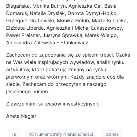
Biegańska,
Monika Butryn, Agnieszka Cal, Basia
Domarus,
Natalia Drysiak, Dorota Dymyt-Holko,
Grzegorz Grabowski, Monika Hołub,
Marta Kubacka,
Elżbieta Liberda, Agnieszka i Michał Łukaszewscy,
Paweł Preisner,
Justyna Sprawka, Marek Wielgo,
Aleksandra Zalewska – Stankiewicz
Zachęcam do zapoznania się ze spisem treści. Czeka
na Was wiele inspirujących wywiadów, analiz rynku,
artykułów, które pokazują zmiany na rynku
pierwotnym oraz wtórnym. Każdy znajdzie coś dla
siebie. Zachęcam do przeczytania naszego
jesiennego numeru.
Z życzeniami sukcesów inwestycyjnych,
Aneta Nagler
18
18 Numer Strefy Nieruchomości
biznes