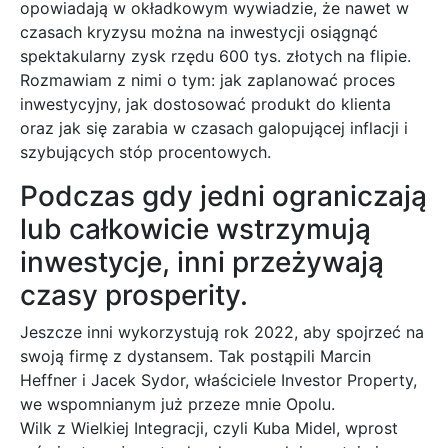
opowiadają w okładkowym wywiadzie, że nawet w
czasach kryzysu można na inwestycji osiągnąć
spektakularny zysk rzędu 600 tys. złotych na flipie.
Rozmawiam z nimi o tym: jak zaplanować proces
inwestycyjny, jak dostosować produkt do klienta
oraz jak się zarabia w czasach galopującej inflacji i
szybujących stóp procentowych.
Podczas gdy jedni ograniczają
lub całkowicie wstrzymują
inwestycje, inni przeżywają
czasy prosperity.
Jeszcze inni wykorzystują rok 2022, aby spojrzeć na
swoją firmę z dystansem. Tak postąpili Marcin
Heffner i Jacek Sydor, właściciele Investor Property,
we wspomnianym już przeze mnie Opolu.
Wilk z Wielkiej Integracji, czyli Kuba Midel, wprost