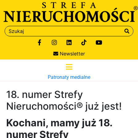
Newsletter
Patronaty medialne
18. numer Strefy
Nieruchomości® już jest!
Kochani, mamy już 18.
numer Strefy