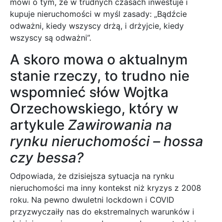
mówi o tym, że w trudnych czasach inwestuje i
kupuje nieruchomości w myśl zasady: „Bądźcie
odważni, kiedy wszyscy drżą, i drżyjcie, kiedy
wszyscy są odważni”.
A skoro mowa o aktualnym
stanie rzeczy, to trudno nie
wspomnieć słów Wojtka
Orzechowskiego, który w
artykule
Zawirowania na
rynku nieruchomości – hossa
czy bessa?
Odpowiada, że dzisiejsza sytuacja na rynku
nieruchomości ma inny kontekst niż kryzys z 2008
roku. Na pewno dwuletni lockdown i COVID
przyzwyczaiły nas do ekstremalnych warunków i