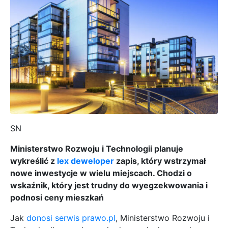
SN
Ministerstwo Rozwoju i Technologii planuje
wykreślić z
lex deweloper
zapis, który wstrzymał
nowe inwestycje w wielu miejscach. Chodzi o
wskaźnik, który jest trudny do wyegzekwowania i
podnosi ceny mieszkań
Jak
donosi serwis prawo.pl
, Ministerstwo Rozwoju i