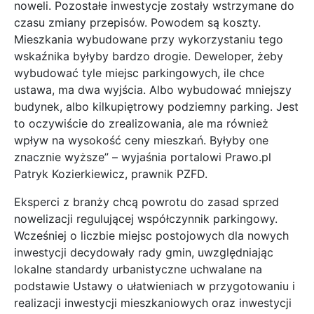
noweli. Pozostałe inwestycje zostały wstrzymane do
czasu zmiany przepisów. Powodem są koszty.
Mieszkania wybudowane przy wykorzystaniu tego
wskaźnika byłyby bardzo drogie. Deweloper, żeby
wybudować tyle miejsc parkingowych, ile chce
ustawa, ma dwa wyjścia. Albo wybudować mniejszy
budynek, albo kilkupiętrowy podziemny parking. Jest
to oczywiście do zrealizowania, ale ma również
wpływ na wysokość ceny mieszkań. Byłyby one
znacznie wyższe” – wyjaśnia portalowi Prawo.pl
Patryk Kozierkiewicz, prawnik PZFD.
Eksperci z branży chcą powrotu do zasad sprzed
nowelizacji regulującej współczynnik parkingowy.
Wcześniej o liczbie miejsc postojowych dla nowych
inwestycji decydowały rady gmin, uwzględniając
lokalne standardy urbanistyczne uchwalane na
podstawie Ustawy o ułatwieniach w przygotowaniu i
realizacji inwestycji mieszkaniowych oraz inwestycji