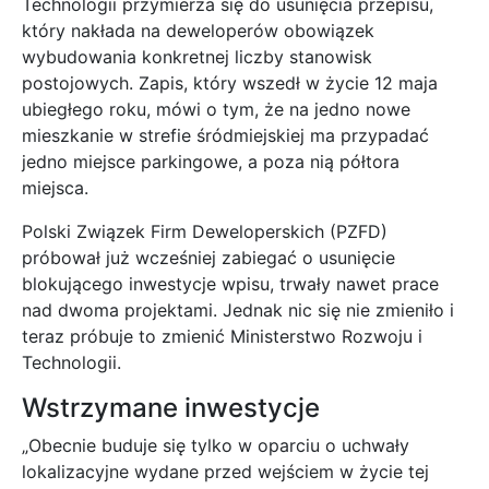
Technologii przymierza się do usunięcia przepisu,
który nakłada na deweloperów obowiązek
wybudowania konkretnej liczby stanowisk
postojowych. Zapis, który wszedł w życie 12 maja
ubiegłego roku, mówi o tym, że na jedno nowe
mieszkanie w strefie śródmiejskiej ma przypadać
jedno miejsce parkingowe, a poza nią półtora
miejsca.
Polski Związek Firm Deweloperskich (PZFD)
próbował już wcześniej zabiegać o usunięcie
blokującego inwestycje wpisu, trwały nawet prace
nad dwoma projektami. Jednak nic się nie zmieniło i
teraz próbuje to zmienić Ministerstwo Rozwoju i
Technologii.
Wstrzymane inwestycje
„Obecnie buduje się tylko w oparciu o uchwały
lokalizacyjne wydane przed wejściem w życie tej